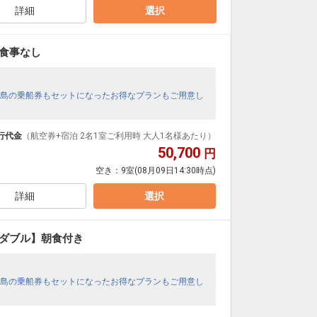
詳細
選択
食事なし
島の乗船券もセットになったお得なプランもご用意し
行代金
（航空券+宿泊 2名1室ご利用時 大人1名様あたり）
50,700
円
空き：
9室
(08月09日14:30時点)
詳細
選択
トダブル】朝食付き
島の乗船券もセットになったお得なプランもご用意し