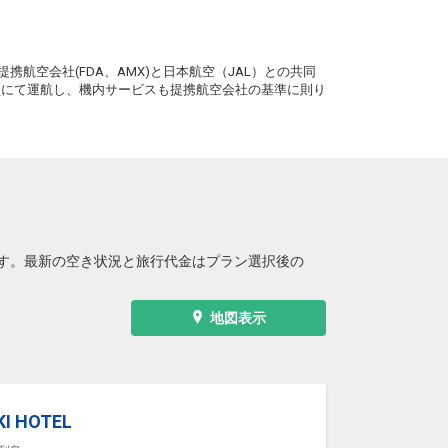
。
携航空会社(FDA、AMX)と日本航空（JAL）との共同
務員にて運航し、機内サービスも提携航空会社の基準に則り
す。最新の空き状況と旅行代金はプラン選択後の
地図表示
I HOTEL