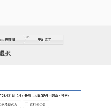
選択
6年08月31日（月）
長崎
→
大阪(伊丹・関西・神戸)
のある便のみ
直行便のみ