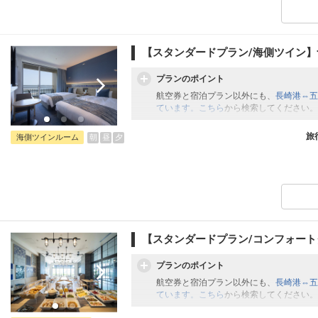
【スタンダードプラン/海側ツイン】
プランのポイント
航空券と宿泊プラン以外にも、
長崎港⇔五
ています。こちら
から検索してください。
旅
朝
昼
夕
海側ツインルーム
【スタンダードプラン/コンフォー
プランのポイント
航空券と宿泊プラン以外にも、
長崎港⇔五
ています。こちら
から検索してください。