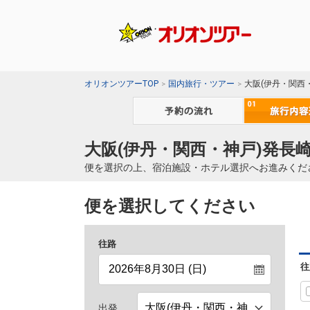
オリオンツアーTOP
国内旅行・ツアー
大阪(伊丹・関西
大阪(伊丹・関西・神戸)発長崎
便を選択の上、宿泊施設・ホテル選択へお進みくだ
便を選択してください
往路
往
出発