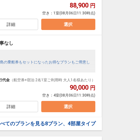
88,900
円
空き：
1室
(08月06日11:30時点)
詳細
選択
事なし
島の乗船券もセットになったお得なプランもご用意し
行代金
（航空券+宿泊 2名1室ご利用時 大人1名様あたり）
90,000
円
空き：
4室
(08月06日11:30時点)
詳細
選択
べてのプランを見る
8プラン、4部屋タイプ