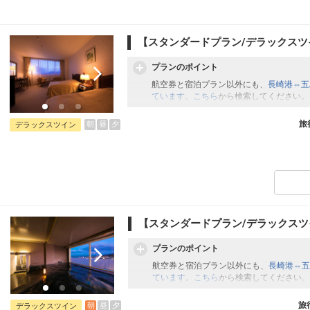
【スタンダードプラン/デラックスツ
プランのポイント
航空券と宿泊プラン以外にも、
長崎港⇔五
ています。こちら
から検索してください。
旅
朝
昼
夕
デラックスツイン
【スタンダードプラン/デラックス
プランのポイント
航空券と宿泊プラン以外にも、
長崎港⇔五
ています。こちら
から検索してください。
旅
朝
昼
夕
デラックスツイン