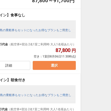
87,800～91,700
円
イン】食事なし
島の乗船券もセットになったお得なプランもご用意し
行代金
（航空券+宿泊 2名1室ご利用時 大人1名様あたり）
87,800
円
空き：
1室
(08月06日11:30時点)
詳細
選択
ツイン】朝食付き
島の乗船券もセットになったお得なプランもご用意し
行代金
（航空券+宿泊 2名1室ご利用時 大人1名様あたり）