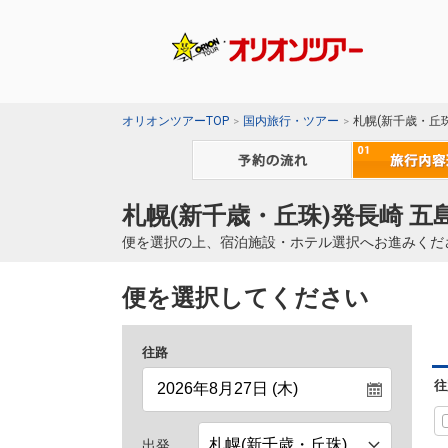
オリオンツアーTOP
国内旅行・ツアー
札幌(新千歳・丘
札幌(新千歳・丘珠)発長崎 五
便を選択の上、宿泊施設・ホテル選択へお進みくだ
便を選択してください
往路
往
出発