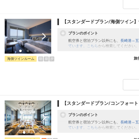
【スタンダードプラン/海側ツイン】
プランのポイント
航空券と宿泊プラン以外にも、
長崎港⇔五
ています。こちら
から検索してください。
旅
朝
昼
夕
海側ツインルーム
【スタンダードプラン/コンフォー
プランのポイント
航空券と宿泊プラン以外にも、
長崎港⇔五
ています。こちら
から検索してください。