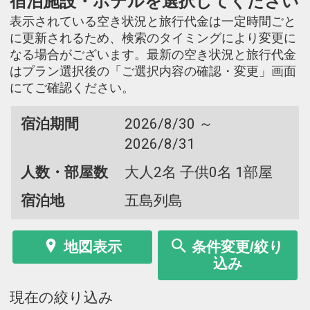
宿泊施設・ホテルを選択してください
表示されている空き状況と旅行代金は一定時間ごと
に更新されるため、検索のタイミングにより変更に
なる場合がございます。最新の空き状況と旅行代金
はプラン選択後の「ご選択内容の確認・変更」画面
にてご確認ください。
宿泊期間
2026/8/30 ～
2026/8/31
人数・部屋数
大人2名 子供0名 1部屋
宿泊地
五島列島
地図表示
条件変更/絞り
込み
現在の絞り込み