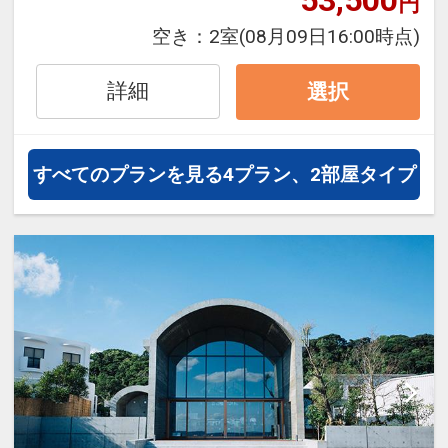
53,500
円
空き：
2室
(08月09日16:00時点)
詳細
選択
すべてのプランを見る
4プラン、2部屋タイプ