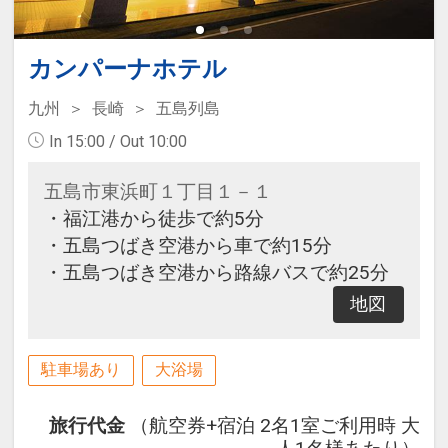
カンパーナホテル
九州
長崎
五島列島
In 15:00 / Out 10:00
五島市東浜町１丁目１－１
・福江港から徒歩で約5分
・五島つばき空港から車で約15分
・五島つばき空港から路線バスで約25分
地図
駐車場あり
大浴場
旅行代金
（航空券+宿泊 2名1室ご利用時 大