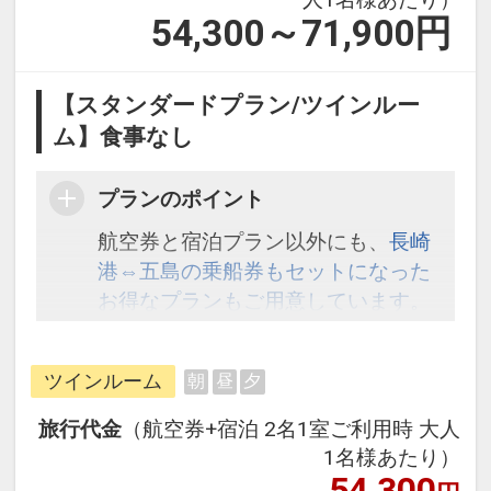
54,300～71,900
円
【スタンダードプラン/ツインルー
ム】食事なし
プランのポイント
航空券と宿泊プラン以外にも、
長崎
港⇔五島の乗船券もセットになった
お得なプランもご用意しています。
こちら
から検索してください。
ツインルーム
朝
昼
夕
旅行代金
（航空券+宿泊 2名1室ご利用時 大人
1名様あたり）
54,300