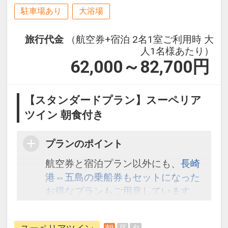
駐車場あり
大浴場
旅行代金
（航空券+宿泊 2名1室ご利用時 大
人1名様あたり）
62,000～82,700
円
【スタンダードプラン】スーペリア
ツイン 朝食付き
プランのポイント
航空券と宿泊プラン以外にも、
長崎
港⇔五島の乗船券もセットになった
お得なプランもご用意しています。
こちら
から検索してください。