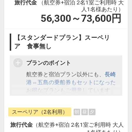
旅行代金
（航空券+宿泊 2名1室ご利用時 大
人1名様あたり）
56,300～73,600
円
【スタンダードプラン】スーペリ
ア 食事無し
プランのポイント
航空券と宿泊プラン以外にも、
長崎
港⇔五島の乗船券もセットになった
お得なプランもご用意しています。
こちら
から検索してください。
スーペリア（2名利用）
朝
昼
夕
旅行代金
（航空券+宿泊 2名1室ご利用時 大人