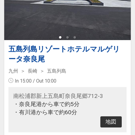
五島列島リゾートホテルマルゲリ
ータ奈良尾
九州
長崎
五島列島
In 15:00 / Out 10:00
南松浦郡新上五島町奈良尾郷712-3
・奈良尾港から車で約5分
・有川港から車で約60分
地図