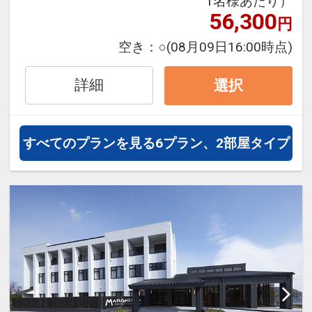
1名様あたり）
56,300
円
空き：
○
(08月09日16:00時点)
詳細
選択
すべてのプランを見る
6プラン、2部屋タイプ