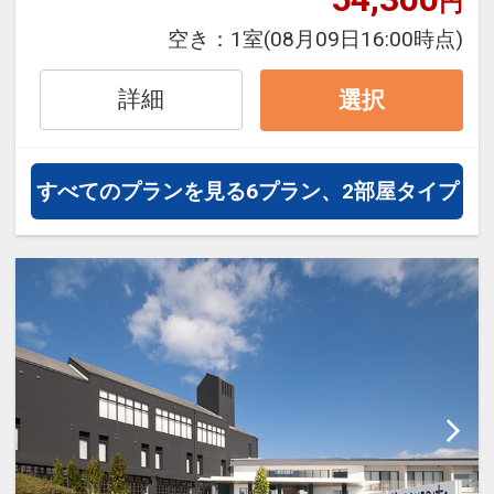
円
空き：
1室
(08月09日16:00時点)
詳細
選択
すべてのプランを見る
6プラン、2部屋タイプ