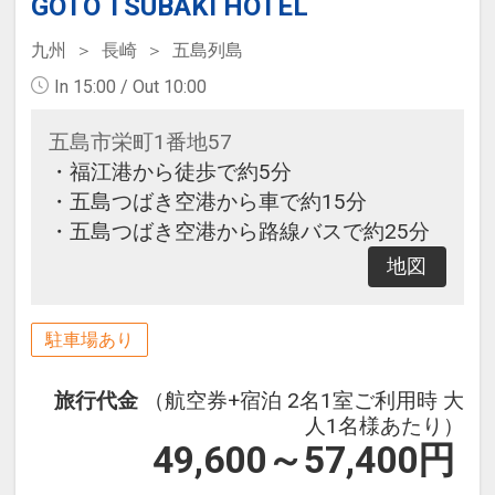
GOTO TSUBAKI HOTEL
九州
長崎
五島列島
In 15:00 / Out 10:00
五島市栄町1番地57
・福江港から徒歩で約5分
・五島つばき空港から車で約15分
・五島つばき空港から路線バスで約25分
地図
駐車場あり
旅行代金
（航空券+宿泊 2名1室ご利用時 大
人1名様あたり）
49,600～57,400
円