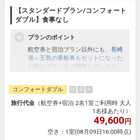
【スタンダードプラン/コンフォート
ダブル】食事なし
プランのポイント
航空券と宿泊プラン以外にも、
長崎
港⇔五島の乗船券もセットになった
お得なプランもご用意しています。
こちら
から検索してください。
コンフォートダブル
朝
昼
夕
旅行代金
（航空券+宿泊 2名1室ご利用時 大人
1名様あたり）
49,600
円
空き：
1室
(08月09日16:00時点)