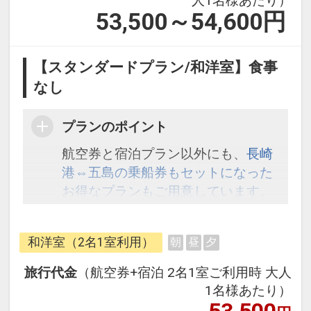
人1名様あたり）
53,500～54,600
円
【スタンダードプラン/和洋室】食事
なし
プランのポイント
航空券と宿泊プラン以外にも、
長崎
港⇔五島の乗船券もセットになった
お得なプランもご用意しています。
こちら
から検索してください。
和洋室（2名1室利用）
朝
昼
夕
旅行代金
（航空券+宿泊 2名1室ご利用時 大人
1名様あたり）