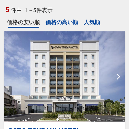
5
件中
1～5件表示
価格の安い順
価格の高い順
人気順