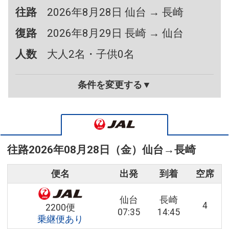
往路
2026年8月28日 仙台 → 長崎
復路
2026年8月29日 長崎 → 仙台
人数
大人2名・子供0名
条件を変更する▼
往路
2026年08月28日（金）
仙台
→
長崎
便名
出発
到着
空席
仙台
長崎
4
2200便
07:35
14:45
乗継便あり