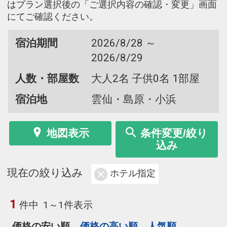
はプラン選択後の「ご選択内容の確認・変更」画面
にてご確認ください。
宿泊期間
2026/8/28 ～
2026/8/29
人数・部屋数
大人2名 子供0名 1部屋
宿泊地
雲仙・島原・小浜
地図表示
条件変更/絞り
込み
現在の絞り込み
ホテル指定
1
件中
1～1件表示
価格の安い順
価格の高い順
人気順