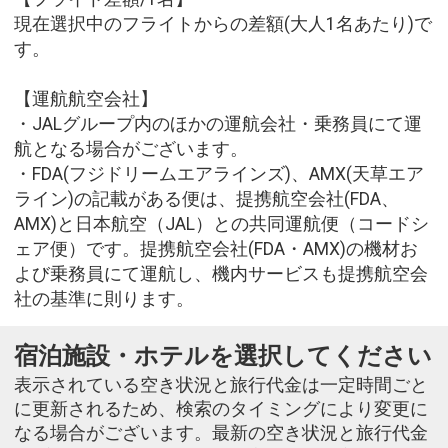
現在選択中のフライトからの差額(大人1名あたり)で
す。
【運航航空会社】
・JALグループ内のほかの運航会社・乗務員にて運
航となる場合がございます。
・FDA(フジドリームエアラインズ)、AMX(天草エア
ライン)の記載がある便は、提携航空会社(FDA、
AMX)と日本航空（JAL）との共同運航便（コードシ
ェア便）です。提携航空会社(FDA・AMX)の機材お
よび乗務員にて運航し、機内サービスも提携航空会
社の基準に則ります。
宿泊施設・ホテルを選択してください
表示されている空き状況と旅行代金は一定時間ごと
に更新されるため、検索のタイミングにより変更に
なる場合がございます。最新の空き状況と旅行代金