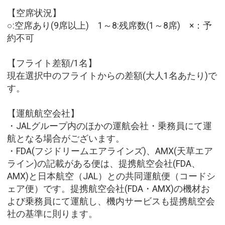
【空席状況】
○:空席あり(9席以上) 1～8:残席数(1～8席) ×：予
約不可
【フライト差額/1名】
現在選択中のフライトからの差額(大人1名あたり)で
す。
【運航航空会社】
・JALグループ内のほかの運航会社・乗務員にて運
航となる場合がございます。
・FDA(フジドリームエアラインズ)、AMX(天草エア
ライン)の記載がある便は、提携航空会社(FDA、
AMX)と日本航空（JAL）との共同運航便（コードシ
ェア便）です。提携航空会社(FDA・AMX)の機材お
よび乗務員にて運航し、機内サービスも提携航空会
社の基準に則ります。