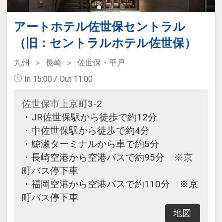
アートホテル佐世保セントラル
（旧：セントラルホテル佐世保）
九州
長崎
佐世保・平戸
In 15:00 / Out 11:00
佐世保市上京町3-2
・JR佐世保駅から徒歩で約12分
・中佐世保駅から徒歩で約4分
・鯨瀬ターミナルから車で約5分
・長崎空港から空港バスで約95分 ※京
町バス停下車
・福岡空港から空港バスで約110分 ※京
町バス停下車
地図