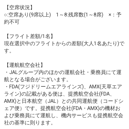
【空席状況】
○:空席あり(9席以上) 1～8:残席数(1～8席) ×：予
約不可
【フライト差額/1名】
現在選択中のフライトからの差額(大人1名あたり)で
す。
【運航航空会社】
・JALグループ内のほかの運航会社・乗務員にて運
航となる場合がございます。
・FDA(フジドリームエアラインズ)、AMX(天草エア
ライン)の記載がある便は、提携航空会社(FDA、
AMX)と日本航空（JAL）との共同運航便（コードシ
ェア便）です。提携航空会社(FDA・AMX)の機材お
よび乗務員にて運航し、機内サービスも提携航空会
社の基準に則ります。