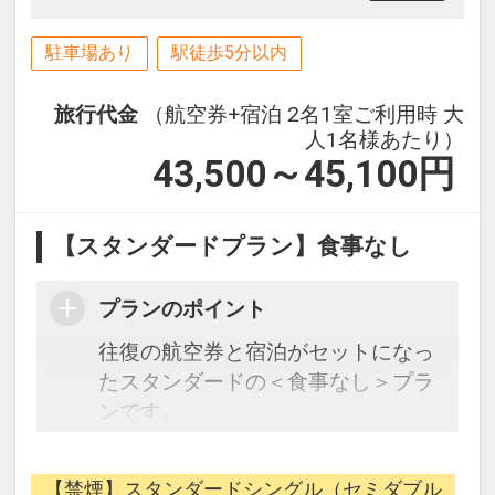
駐車場あり
駅徒歩5分以内
旅行代金
（航空券+宿泊 2名1室ご利用時 大
人1名様あたり）
43,500～45,100
円
【スタンダードプラン】食事なし
プランのポイント
往復の航空券と宿泊がセットになっ
たスタンダードの＜食事なし＞プラ
ンです。
フライトと宿泊を自由に組み合わせ
できるダイナミックパッケージだか
【禁煙】スタンダードシングル（セミダブル