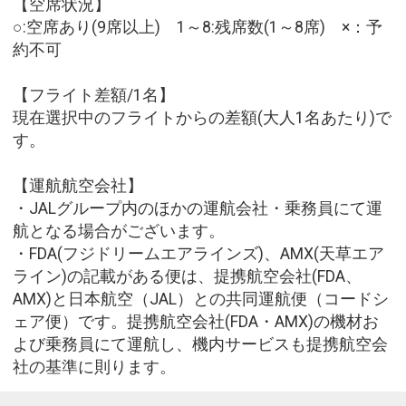
【空席状況】
○:空席あり(9席以上) 1～8:残席数(1～8席) ×：予
約不可
【フライト差額/1名】
現在選択中のフライトからの差額(大人1名あたり)で
す。
【運航航空会社】
・JALグループ内のほかの運航会社・乗務員にて運
航となる場合がございます。
・FDA(フジドリームエアラインズ)、AMX(天草エア
ライン)の記載がある便は、提携航空会社(FDA、
AMX)と日本航空（JAL）との共同運航便（コードシ
ェア便）です。提携航空会社(FDA・AMX)の機材お
よび乗務員にて運航し、機内サービスも提携航空会
社の基準に則ります。