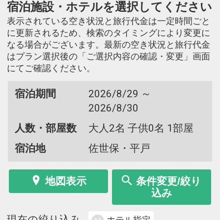
宿泊施設・ホテルを選択してください
表示されている空き状況と旅行代金は一定時間ごと
に更新されるため、検索のタイミングにより変更に
なる場合がございます。最新の空き状況と旅行代金
はプラン選択後の「ご選択内容の確認・変更」画面
にてご確認ください。
宿泊期間
2026/8/29 ～
2026/8/30
人数・部屋数
大人2名 子供0名 1部屋
宿泊地
佐世保・平戸
地図表示
条件変更/絞り
込み
現在の絞り込み