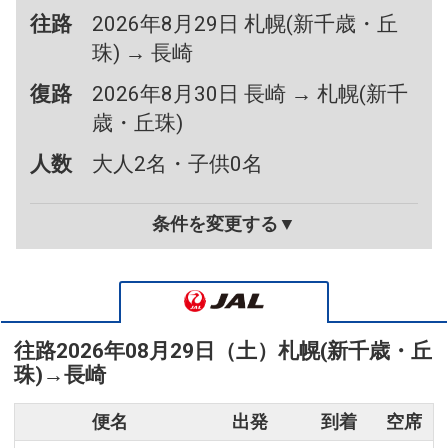
往路
2026年8月29日 札幌(新千歳・丘
珠) → 長崎
復路
2026年8月30日 長崎 → 札幌(新千
歳・丘珠)
人数
大人2名・子供0名
条件を変更する▼
往路
2026年08月29日（土）
札幌(新千歳・丘
珠)
→
長崎
便名
出発
到着
空席