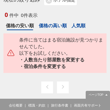
ホテル指定
0
件中
0件表示
価格の安い順
価格の高い順
人気順
条件に当てはまる宿泊施設が見つかりま
せんでした。
以下をお試しください。
・人数当たり部屋数を変更する
・宿泊条件を変更する
ページTOP
会社概要
標識・約款
旅行条件書
画面共有サポート