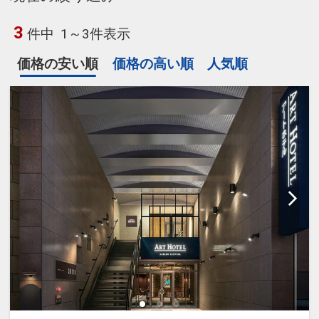
3
件中
1～3件表示
価格の安い順
価格の高い順
人気順