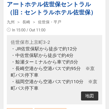
アートホテル佐世保セントラル
（旧：セントラルホテル佐世保）
九州
長崎
佐世保・平戸
In 15:00 / Out 11:00
佐世保市上京町3-2
・JR佐世保駅から徒歩で約12分
・中佐世保駅から徒歩で約4分
・鯨瀬ターミナルから車で約5分
・長崎空港から空港バスで約95分 ※京
町バス停下車
・福岡空港から空港バスで約110分 ※京
町バス停下車
地図