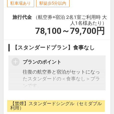
駐車場あり
駅徒歩5分以内
旅行代金
（航空券+宿泊 2名1室ご利用時 大
人1名様あたり）
78,100～79,700
円
【スタンダードプラン】食事なし
プランのポイント
往復の航空券と宿泊がセットになっ
たスタンダードの＜食事なし＞プラ
ンです。
フライトと宿泊を自由に組み合わせ
できるダイナミックパッケージだか
【禁煙】スタンダードシングル（セミダブル
ら、一都市滞在はもちろん周遊旅行
利用）
にも最適！