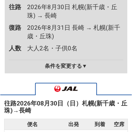
往路
2026年8月30日 札幌(新千歳・丘
珠) → 長崎
復路
2026年8月31日 長崎 → 札幌(新千
歳・丘珠)
人数
大人2名・子供0名
条件を変更する▼
往路
2026年08月30日（日）
札幌(新千歳・丘
珠)
→
長崎
便名
出発
到着
空席