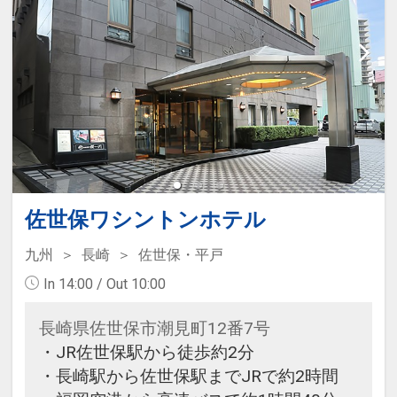
佐世保ワシントンホテル
九州
長崎
佐世保・平戸
In 14:00 / Out 10:00
長崎県佐世保市潮見町12番7号
・JR佐世保駅から徒歩約2分
・長崎駅から佐世保駅までJRで約2時間