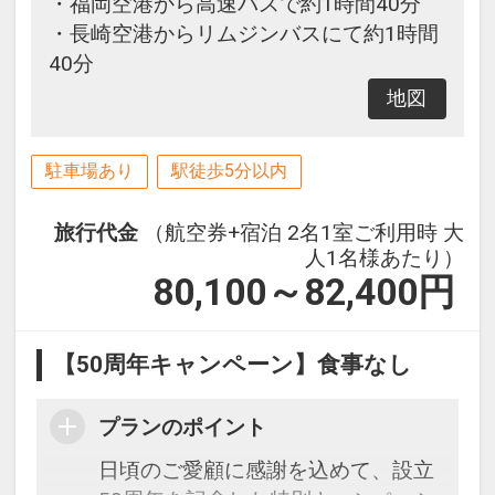
・福岡空港から高速バスで約1時間40分
・長崎空港からリムジンバスにて約1時間
40分
地図
駐車場あり
駅徒歩5分以内
旅行代金
（航空券+宿泊 2名1室ご利用時 大
人1名様あたり）
80,100～82,400
円
【50周年キャンペーン】食事なし
プランのポイント
日頃のご愛顧に感謝を込めて、設立