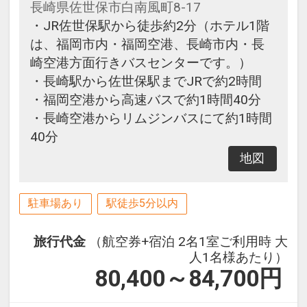
長崎県佐世保市白南風町8-17
・JR佐世保駅から徒歩約2分（ホテル1階
は、福岡市内・福岡空港、長崎市内・長
崎空港方面行きバスセンターです。）
・長崎駅から佐世保駅までJRで約2時間
・福岡空港から高速バスで約1時間40分
・長崎空港からリムジンバスにて約1時間
40分
地図
駐車場あり
駅徒歩5分以内
旅行代金
（航空券+宿泊 2名1室ご利用時 大
人1名様あたり）
80,400～84,700
円