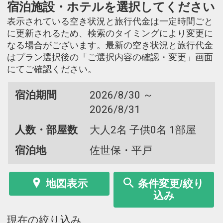
宿泊施設・ホテルを選択してください
表示されている空き状況と旅行代金は一定時間ごと
に更新されるため、検索のタイミングにより変更に
なる場合がございます。最新の空き状況と旅行代金
はプラン選択後の「ご選択内容の確認・変更」画面
にてご確認ください。
宿泊期間
2026/8/30 ～
2026/8/31
人数・部屋数
大人2名 子供0名 1部屋
宿泊地
佐世保・平戸
地図表示
条件変更/絞り
込み
現在の絞り込み