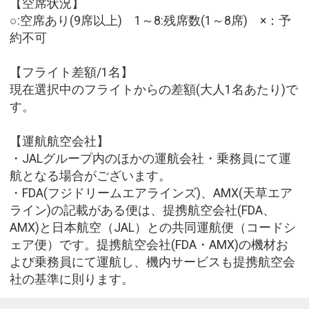
【空席状況】
○:空席あり(9席以上) 1～8:残席数(1～8席) ×：予
約不可
【フライト差額/1名】
現在選択中のフライトからの差額(大人1名あたり)で
す。
【運航航空会社】
・JALグループ内のほかの運航会社・乗務員にて運
航となる場合がございます。
・FDA(フジドリームエアラインズ)、AMX(天草エア
ライン)の記載がある便は、提携航空会社(FDA、
AMX)と日本航空（JAL）との共同運航便（コードシ
ェア便）です。提携航空会社(FDA・AMX)の機材お
よび乗務員にて運航し、機内サービスも提携航空会
社の基準に則ります。