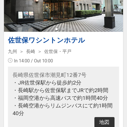
佐世保ワシントンホテル
九州
長崎
佐世保・平戸
In 14:00 / Out 10:00
長崎県佐世保市潮見町12番7号
・JR佐世保駅から徒歩約2分
・長崎駅から佐世保駅までJRで約2時間
・福岡空港から高速バスで約1時間40分
・長崎空港からリムジンバスにて約1時間
40分
地図