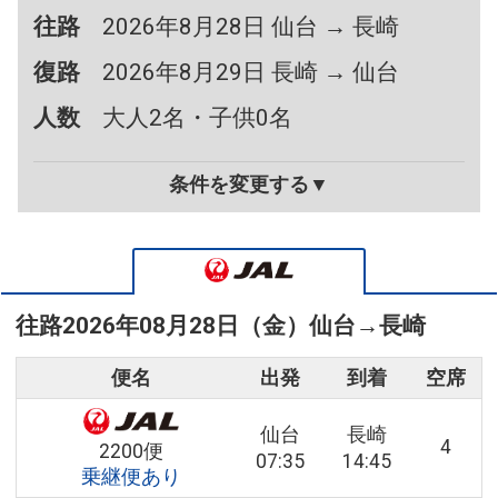
往路
2026年8月28日 仙台 → 長崎
復路
2026年8月29日 長崎 → 仙台
人数
大人2名・子供0名
条件を変更する▼
往路
2026年08月28日（金）
仙台
→
長崎
便名
出発
到着
空席
仙台
長崎
4
2200便
07:35
14:45
乗継便あり