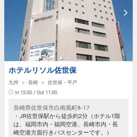
ホテルリソル佐世保
九州
長崎
佐世保・平戸
In 15:00 / Out 11:00
長崎県佐世保市白南風町8-17
・JR佐世保駅から徒歩約2分（ホテル1階
は、福岡市内・福岡空港、長崎市内・長
崎空港方面行きバスセンターです。）