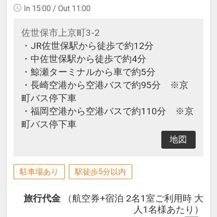
In 15:00 / Out 11:00
佐世保市上京町3-2
・JR佐世保駅から徒歩で約12分
・中佐世保駅から徒歩で約4分
・鯨瀬ターミナルから車で約5分
・長崎空港から空港バスで約95分 ※京
町バス停下車
・福岡空港から空港バスで約110分 ※京
町バス停下車
地図
駐車場あり
駅徒歩5分以内
旅行代金
（航空券+宿泊 2名1室ご利用時 大
人1名様あたり）