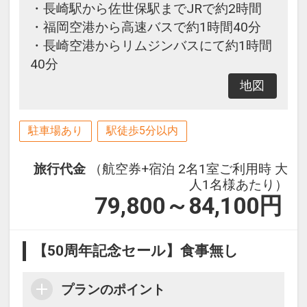
・長崎駅から佐世保駅までJRで約2時間
・福岡空港から高速バスで約1時間40分
・長崎空港からリムジンバスにて約1時間
40分
地図
駐車場あり
駅徒歩5分以内
旅行代金
（航空券+宿泊 2名1室ご利用時 大
人1名様あたり）
79,800～84,100
円
【50周年記念セール】食事無し
プランのポイント