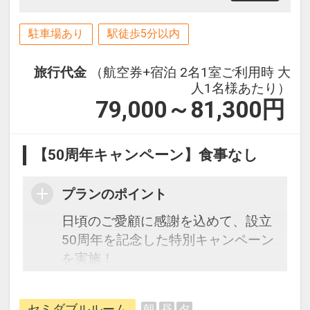
駐車場あり
駅徒歩5分以内
旅行代金
（航空券+宿泊 2名1室ご利用時 大
人1名様あたり）
79,000～81,300
円
【50周年キャンペーン】食事なし
プランのポイント
日頃のご愛顧に感謝を込めて、設立
50周年を記念した特別キャンペーン
を実施！
本キャンペーン期間中は、通常プラ
ンよりもお得な特別価格にてご旅行
セミダブルルーム
朝
昼
夕