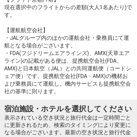
現在選択中のフライトからの差額(大人1名あたり)で
す。
【運航航空会社】
・JALグループ内のほかの運航会社・乗務員にて運
航となる場合がございます。
・FDA(フジドリームエアラインズ)、AMX(天草エア
ライン)の記載がある便は、提携航空会社(FDA、
AMX)と日本航空（JAL）との共同運航便（コードシ
ェア便）です。提携航空会社(FDA・AMX)の機材お
よび乗務員にて運航し、機内サービスも提携航空会
社の基準に則ります。
宿泊施設・ホテルを選択してください
表示されている空き状況と旅行代金は一定時間ごと
に更新されるため、検索のタイミングにより変更に
なる場合がございます。最新の空き状況と旅行代金