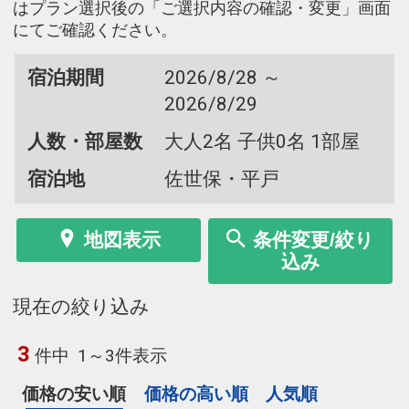
はプラン選択後の「ご選択内容の確認・変更」画面
にてご確認ください。
宿泊期間
2026/8/28 ～
2026/8/29
人数・部屋数
大人2名 子供0名 1部屋
宿泊地
佐世保・平戸
地図表示
条件変更/絞り
込み
現在の絞り込み
3
件中
1～3件表示
価格の安い順
価格の高い順
人気順