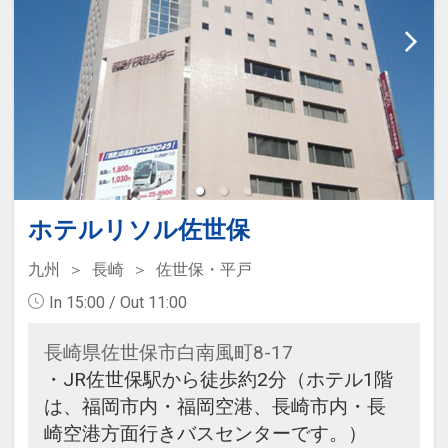
ホテルリソル佐世保
九州
長崎
佐世保・平戸
In 15:00 / Out 11:00
長崎県佐世保市白南風町8-17
・JR佐世保駅から徒歩約2分（ホテル1階
は、福岡市内・福岡空港、長崎市内・長
崎空港方面行きバスセンターです。）