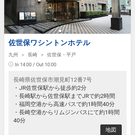
佐世保ワシントンホテル
九州
長崎
佐世保・平戸
In 14:00 / Out 10:00
長崎県佐世保市潮見町12番7号
・JR佐世保駅から徒歩約2分
・長崎駅から佐世保駅までJRで約2時間
・福岡空港から高速バスで約1時間40分
・長崎空港からリムジンバスにて約1時間
40分
地図