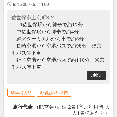
In 15:00 / Out 11:00
佐世保市上京町3-2
・JR佐世保駅から徒歩で約12分
・中佐世保駅から徒歩で約4分
・鯨瀬ターミナルから車で約5分
・長崎空港から空港バスで約95分 ※京
町バス停下車
・福岡空港から空港バスで約110分 ※京
町バス停下車
地図
駐車場あり
駅徒歩5分以内
旅行代金
（航空券+宿泊 2名1室ご利用時 大
人1名様あたり）