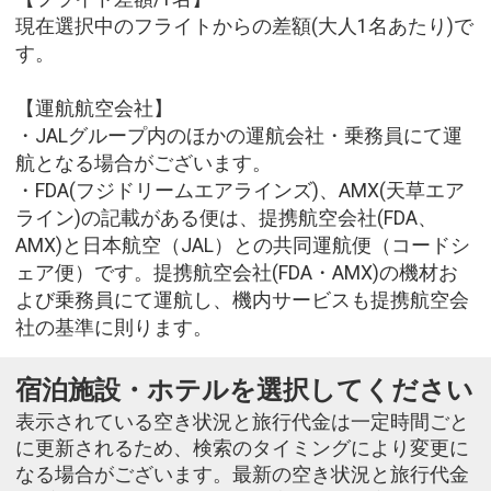
現在選択中のフライトからの差額(大人1名あたり)で
す。
【運航航空会社】
・JALグループ内のほかの運航会社・乗務員にて運
航となる場合がございます。
・FDA(フジドリームエアラインズ)、AMX(天草エア
ライン)の記載がある便は、提携航空会社(FDA、
AMX)と日本航空（JAL）との共同運航便（コードシ
ェア便）です。提携航空会社(FDA・AMX)の機材お
よび乗務員にて運航し、機内サービスも提携航空会
社の基準に則ります。
宿泊施設・ホテルを選択してください
表示されている空き状況と旅行代金は一定時間ごと
に更新されるため、検索のタイミングにより変更に
なる場合がございます。最新の空き状況と旅行代金