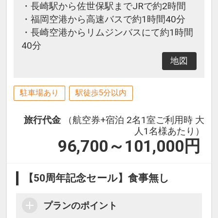
・長崎駅から佐世保駅までJRで約2時間
・福岡空港から高速バスで約1時間40分
・長崎空港からリムジンバスにて約1時間
40分
地図
駐車場あり
駅徒歩5分以内
旅行代金
（航空券+宿泊 2名1室ご利用時 大
人1名様あたり）
96,700～101,000
円
【50周年記念セール】食事無し
プランのポイント