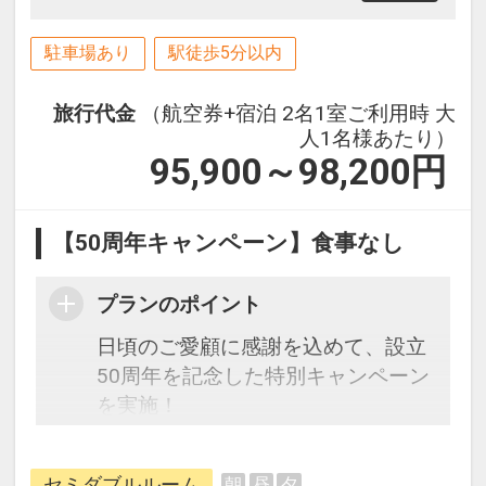
駐車場あり
駅徒歩5分以内
旅行代金
（航空券+宿泊 2名1室ご利用時 大
人1名様あたり）
95,900～98,200
円
【50周年キャンペーン】食事なし
プランのポイント
日頃のご愛顧に感謝を込めて、設立
50周年を記念した特別キャンペーン
を実施！
本キャンペーン期間中は、通常プラ
ンよりもお得な特別価格にてご旅行
セミダブルルーム
朝
昼
夕