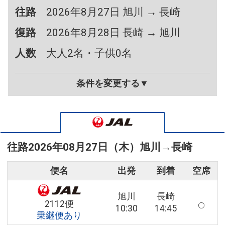
往路
2026年8月27日 旭川 → 長崎
復路
2026年8月28日 長崎 → 旭川
人数
大人2名・子供0名
条件を変更する▼
往路
2026年08月27日（木）
旭川
→
長崎
便名
出発
到着
空席
旭川
長崎
2112便
10:30
14:45
乗継便あり