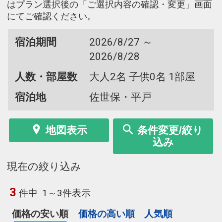
はプラン選択後の「ご選択内容の確認・変更」画面
にてご確認ください。
宿泊期間
2026/8/27 ～
2026/8/28
人数・部屋数
大人2名 子供0名 1部屋
宿泊地
佐世保・平戸
地図表示
条件変更/絞り
込み
現在の絞り込み
3
件中
1～3件表示
価格の安い順
価格の高い順
人気順