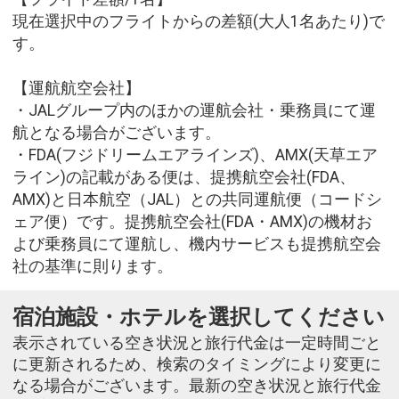
現在選択中のフライトからの差額(大人1名あたり)で
す。
【運航航空会社】
・JALグループ内のほかの運航会社・乗務員にて運
航となる場合がございます。
・FDA(フジドリームエアラインズ)、AMX(天草エア
ライン)の記載がある便は、提携航空会社(FDA、
AMX)と日本航空（JAL）との共同運航便（コードシ
ェア便）です。提携航空会社(FDA・AMX)の機材お
よび乗務員にて運航し、機内サービスも提携航空会
社の基準に則ります。
宿泊施設・ホテルを選択してください
表示されている空き状況と旅行代金は一定時間ごと
に更新されるため、検索のタイミングにより変更に
なる場合がございます。最新の空き状況と旅行代金