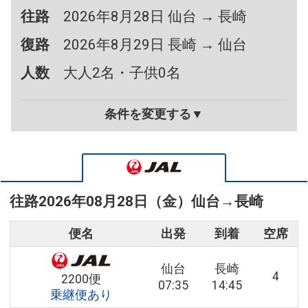
往路
2026年8月28日 仙台 → 長崎
復路
2026年8月29日 長崎 → 仙台
人数
大人2名・子供0名
条件を変更する▼
往路
2026年08月28日（金）
仙台
→
長崎
便名
出発
到着
空席
仙台
長崎
4
2200便
07:35
14:45
乗継便あり