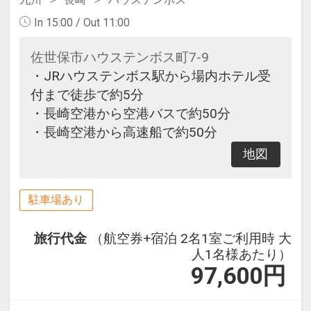
In 15:00 / Out 11:00
佐世保市ハウステンボス町7-9
・JRハウステンボス駅から場内ホテル受
付まで徒歩で約5分
・長崎空港から空港バスで約50分
・長崎空港から高速船で約50分
地図
駐車場あり
旅行代金
（航空券+宿泊 2名1室ご利用時 大
人1名様あたり）
97,600
円