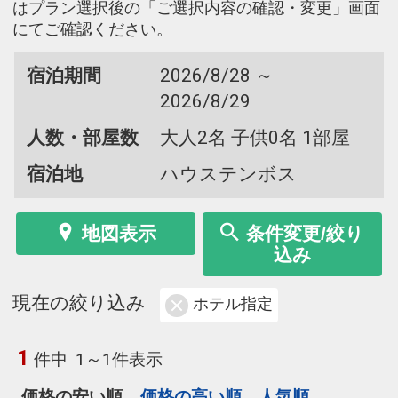
はプラン選択後の「ご選択内容の確認・変更」画面
にてご確認ください。
宿泊期間
2026/8/28 ～
2026/8/29
人数・部屋数
大人2名 子供0名 1部屋
宿泊地
ハウステンボス
地図表示
条件変更/絞り
込み
現在の絞り込み
ホテル指定
1
件中
1～1件表示
価格の安い順
価格の高い順
人気順