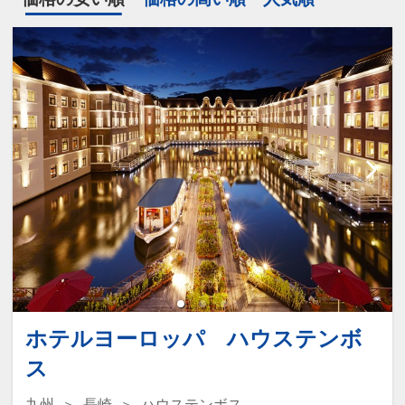
ホテルヨーロッパ ハウステンボ
ス
九州
長崎
ハウステンボス