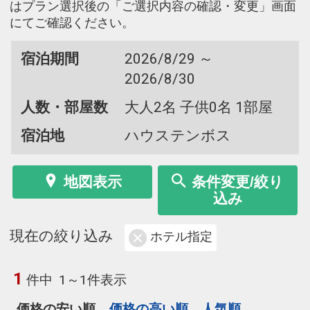
はプラン選択後の「ご選択内容の確認・変更」画面
にてご確認ください。
宿泊期間
2026/8/29 ～
2026/8/30
人数・部屋数
大人2名 子供0名 1部屋
宿泊地
ハウステンボス
地図表示
条件変更/絞り
込み
現在の絞り込み
ホテル指定
1
件中
1～1件表示
価格の安い順
価格の高い順
人気順