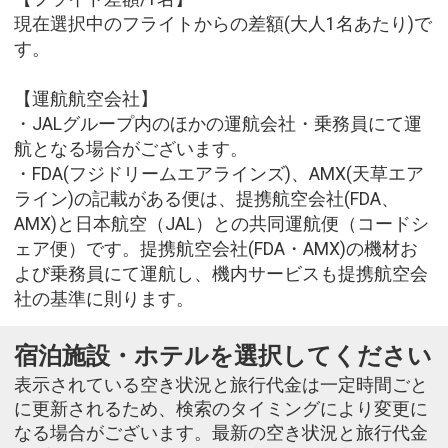
現在選択中のフライトからの差額(大人1名あたり)で
す。
【運航航空会社】
・JALグループ内のほかの運航会社・乗務員にて運
航となる場合がございます。
・FDA(フジドリームエアラインズ)、AMX(天草エア
ライン)の記載がある便は、提携航空会社(FDA、
AMX)と日本航空（JAL）との共同運航便（コードシ
ェア便）です。提携航空会社(FDA・AMX)の機材お
よび乗務員にて運航し、機内サービスも提携航空会
社の基準に則ります。
宿泊施設・ホテルを選択してください
表示されている空き状況と旅行代金は一定時間ごと
に更新されるため、検索のタイミングにより変更に
なる場合がございます。最新の空き状況と旅行代金