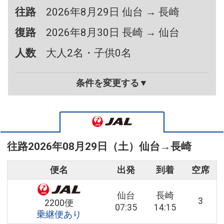
往路
2026年8月29日 仙台 → 長崎
復路
2026年8月30日 長崎 → 仙台
人数
大人2名・子供0名
条件を変更する▼
往路
2026年08月29日（土）
仙台
→
長崎
便名
出発
到着
空席
仙台
長崎
3
2200便
07:35
14:15
乗継便あり