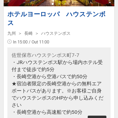
ホテルヨーロッパ ハウステンボ
ス
九州
長崎
ハウステンボス
In 15:00 / Out 11:00
佐世保市ハウステンボス町7-7
・JRハウステンボス駅から場内ホテル受
付まで徒歩で約5分
・長崎空港から空港バスで約50分
★宿泊者限定の長崎空港からの無料エア
ポートバスがあります。※お客様ご自身
でハウステンボスのHPから申し込みくだ
さい
・長崎空港から高速船で約50分