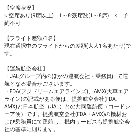
【空席状況】
○:空席あり(9席以上) 1～8:残席数(1～8席) ×：予
約不可
【フライト差額/1名】
現在選択中のフライトからの差額(大人1名あたり)で
す。
【運航航空会社】
・JALグループ内のほかの運航会社・乗務員にて運
航となる場合がございます。
・FDA(フジドリームエアラインズ)、AMX(天草エア
ライン)の記載がある便は、提携航空会社(FDA、
AMX)と日本航空（JAL）との共同運航便（コードシ
ェア便）です。提携航空会社(FDA・AMX)の機材お
よび乗務員にて運航し、機内サービスも提携航空会
社の基準に則ります。