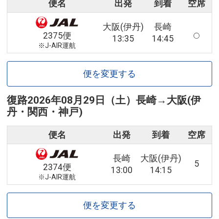
便名
出発
到着
空席
大阪(伊丹)
長崎
2375便
13:35
14:45
※J-AIR運航
便を変更する
復路
2026年08月29日（土）
長崎
→
大阪(伊
丹・関西・神戸)
便名
出発
到着
空席
長崎
大阪(伊丹)
5
2374便
13:00
14:15
※J-AIR運航
便を変更する