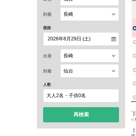
到着
復路
出発
到着
人数
再検索
【
○
【
現