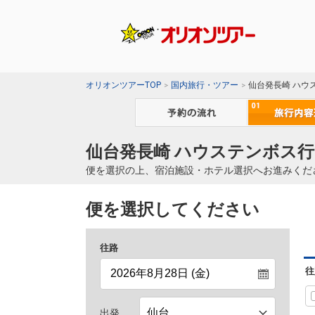
オリオンツアーTOP
国内旅行・ツアー
仙台発長崎 ハウ
仙台発長崎 ハウステンボス行
便を選択の上、宿泊施設・ホテル選択へお進みくだ
便を選択してください
往路
往
出発