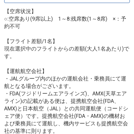
【空席状況】
○:空席あり(9席以上) 1～8:残席数(1～8席) ×：予
約不可
【フライト差額/1名】
現在選択中のフライトからの差額(大人1名あたり)で
す。
【運航航空会社】
・JALグループ内のほかの運航会社・乗務員にて運
航となる場合がございます。
・FDA(フジドリームエアラインズ)、AMX(天草エア
ライン)の記載がある便は、提携航空会社(FDA、
AMX)と日本航空（JAL）との共同運航便（コードシ
ェア便）です。提携航空会社(FDA・AMX)の機材お
よび乗務員にて運航し、機内サービスも提携航空会
社の基準に則ります。