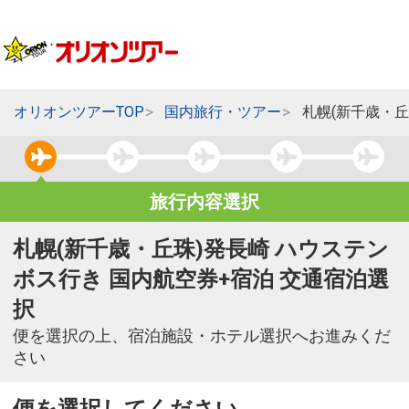
オリオンツアーTOP
国内旅行・ツアー
札幌(新千歳・
旅行内容選択
札幌(新千歳・丘珠)発長崎 ハウステン
ボス行き 国内航空券+宿泊 交通宿泊選
択
便を選択の上、宿泊施設・ホテル選択へお進みくだ
さい