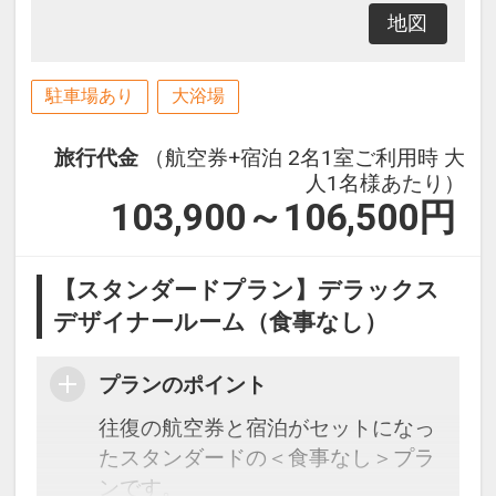
地図
駐車場あり
大浴場
旅行代金
（航空券+宿泊 2名1室ご利用時 大
人1名様あたり）
103,900～106,500
円
【スタンダードプラン】デラックス
デザイナールーム（食事なし）
プランのポイント
往復の航空券と宿泊がセットになっ
たスタンダードの＜食事なし＞プラ
ンです。