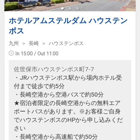
ホテルアムステルダム ハウステン
ボス
九州
長崎
ハウステンボス
In 15:00 / Out 11:00
佐世保市ハウステンボス町7-7
・JRハウステンボス駅から場内ホテル受
付まで徒歩で約5分
・長崎空港から空港バスで約50分
★宿泊者限定の長崎空港からの無料エア
ポートバスがあります。※お客様ご自身
でハウステンボスのHPから申し込みくだ
さい
・長崎空港から高速船で約50分