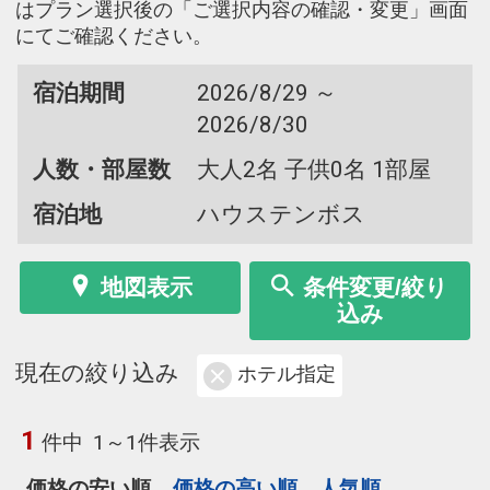
はプラン選択後の「ご選択内容の確認・変更」画面
にてご確認ください。
宿泊期間
2026/8/29 ～
2026/8/30
人数・部屋数
大人2名 子供0名 1部屋
宿泊地
ハウステンボス
地図表示
条件変更/絞り
込み
現在の絞り込み
ホテル指定
1
件中
1～1件表示
価格の安い順
価格の高い順
人気順