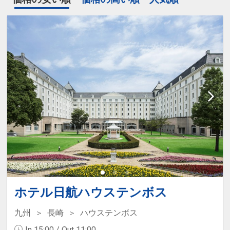
ホテル日航ハウステンボス
九州
長崎
ハウステンボス
In 15:00 / Out 11:00