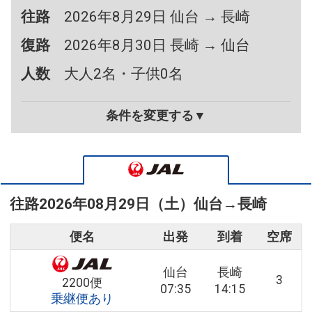
往路
2026年8月29日 仙台 → 長崎
復路
2026年8月30日 長崎 → 仙台
人数
大人2名・子供0名
条件を変更する▼
往路
2026年08月29日（土）
仙台
→
長崎
便名
出発
到着
空席
仙台
長崎
3
2200便
07:35
14:15
乗継便あり