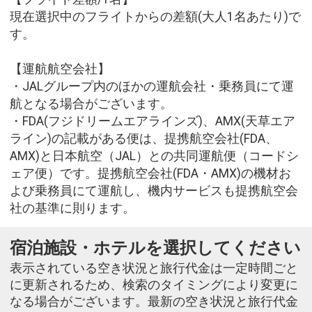
現在選択中のフライトからの差額(大人1名あたり)で
す。
【運航航空会社】
・JALグループ内のほかの運航会社・乗務員にて運
航となる場合がございます。
・FDA(フジドリームエアラインズ)、AMX(天草エア
ライン)の記載がある便は、提携航空会社(FDA、
AMX)と日本航空（JAL）との共同運航便（コードシ
ェア便）です。提携航空会社(FDA・AMX)の機材お
よび乗務員にて運航し、機内サービスも提携航空会
社の基準に則ります。
宿泊施設・ホテルを選択してください
表示されている空き状況と旅行代金は一定時間ごと
に更新されるため、検索のタイミングにより変更に
なる場合がございます。最新の空き状況と旅行代金