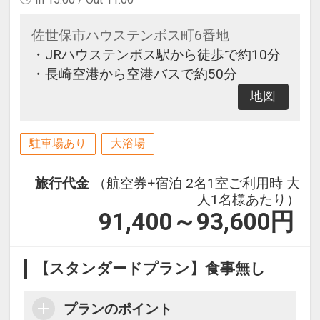
佐世保市ハウステンボス町6番地
・JRハウステンボス駅から徒歩で約10分
・長崎空港から空港バスで約50分
地図
駐車場あり
大浴場
旅行代金
（航空券+宿泊 2名1室ご利用時 大
人1名様あたり）
91,400～93,600
円
【スタンダードプラン】食事無し
プランのポイント