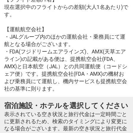
現在選択中のフライトからの差額(大人1名あたり)で
す。
【運航航空会社】
・JALグループ内のほかの運航会社・乗務員にて運
航となる場合がございます。
・FDA(フジドリームエアラインズ)、AMX(天草エア
ライン)の記載がある便は、提携航空会社(FDA、
AMX)と日本航空（JAL）との共同運航便（コードシ
ェア便）です。提携航空会社(FDA・AMX)の機材お
よび乗務員にて運航し、機内サービスも提携航空会
社の基準に則ります。
宿泊施設・ホテルを選択してください
表示されている空き状況と旅行代金は一定時間ごと
に更新されるため、検索のタイミングにより変更に
なる場合がございます。最新の空き状況と旅行代金