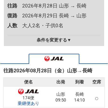
往路
2026年8月28日 山形 → 長崎
復路
2026年8月29日 長崎 → 山形
人数
大人2名・子供0名
条件を変更する▼
往路
2026年08月28日（金）
山形
→
長崎
便名
出発
到着
空席
山形
長崎
174便
09:50
14:10
乗継便あり