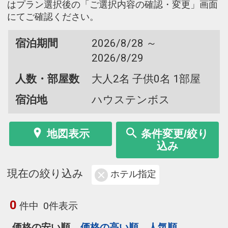
はプラン選択後の「ご選択内容の確認・変更」画面
にてご確認ください。
宿泊期間
2026/8/28 ～
2026/8/29
人数・部屋数
大人2名 子供0名 1部屋
宿泊地
ハウステンボス
地図表示
条件変更/絞り
込み
現在の絞り込み
ホテル指定
0
件中
0件表示
価格の安い順
価格の高い順
人気順