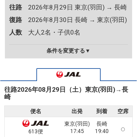
往路
2026年8月29日 東京(羽田) → 長崎
復路
2026年8月30日 長崎 → 東京(羽田)
人数
大人2名・子供0名
条件を変更する▼
往路
2026年08月29日（土）
東京(羽田)
→
長
崎
便名
出発
到着
空席
東京(羽田)
長崎
17:45
19:40
613便