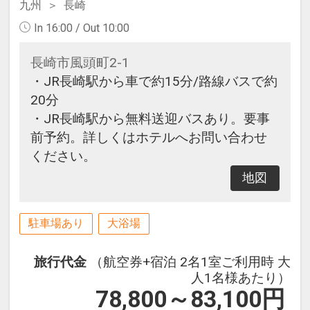
九州
長崎
In 16:00 / Out 10:00
長崎市風頭町2-1
・JR長崎駅から車で約15分/路線バスで約
20分
・JR長崎駅から無料送迎バスあり。要事
前予約。詳しくはホテルへお問い合わせ
ください。
地図
駐車場あり
大浴場
旅行代金
（航空券+宿泊 2名1室ご利用時 大
人1名様あたり）
78,800～83,100
円