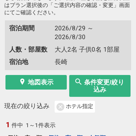
はプラン選択後の「ご選択内容の確認・変更」画面
にてご確認ください。
宿泊期間
2026/8/29 ～
2026/8/30
人数・部屋数
大人2名 子供0名 1部屋
宿泊地
長崎
地図表示
条件変更/絞り
込み
現在の絞り込み
ホテル指定
1
件中
1～1件表示