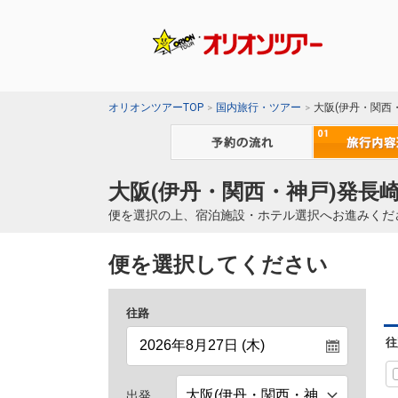
オリオンツアーTOP
国内旅行・ツアー
大阪(伊丹・関西
大阪(伊丹・関西・神戸)発長崎
便を選択の上、宿泊施設・ホテル選択へお進みくだ
便を選択してください
往路
往
出発