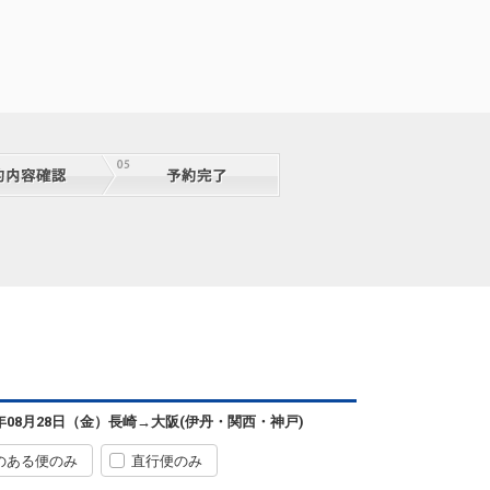
6年08月28日（金）
長崎
→
大阪(伊丹・関西・神戸)
のある便のみ
直行便のみ