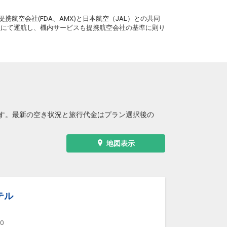
。
携航空会社(FDA、AMX)と日本航空（JAL）との共同
務員にて運航し、機内サービスも提携航空会社の基準に則り
す。最新の空き状況と旅行代金はプラン選択後の
地図表示
テル
00