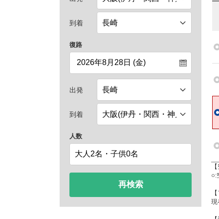
到着
復路
出発
到着
人数
【
○
再検索
【
現