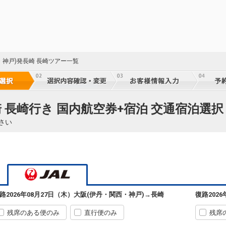
・神戸)発長崎 長崎ツアー一覧
 長崎行き 国内航空券+宿泊 交通宿泊選択
さい
路
2026年08月27日（木）
大阪(伊丹・関西・神戸)
→
長崎
復路
202
残席のある便のみ
直行便のみ
残席