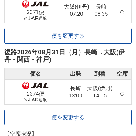
大阪(伊丹)
長崎
2371便
07:20
08:35
※J-AIR運航
便を変更する
復路
2026年08月31日（月）
長崎
→
大阪(伊
丹・関西・神戸)
便名
出発
到着
空席
長崎
大阪(伊丹)
2374便
13:00
14:15
※J-AIR運航
便を変更する
【空席状況】