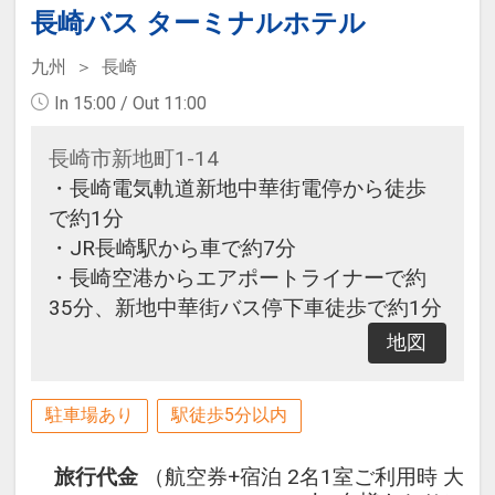
長崎バス ターミナルホテル
九州
長崎
In 15:00 / Out 11:00
長崎市新地町1-14
・長崎電気軌道新地中華街電停から徒歩
で約1分
・JR長崎駅から車で約7分
・長崎空港からエアポートライナーで約
35分、新地中華街バス停下車徒歩で約1分
地図
駐車場あり
駅徒歩5分以内
旅行代金
（航空券+宿泊 2名1室ご利用時 大