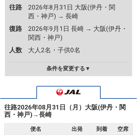
往路
2026年8月31日 大阪(伊丹・関
西・神戸) → 長崎
復路
2026年9月1日 長崎 → 大阪(伊丹・
関西・神戸)
人数
大人2名・子供0名
条件を変更する▼
往路
2026年08月31日（月）
大阪(伊丹・関
西・神戸)
→
長崎
便名
出発
到着
空席