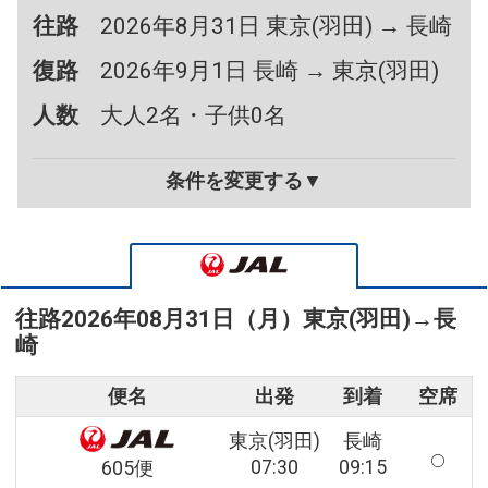
往路
2026年8月31日 東京(羽田) → 長崎
復路
2026年9月1日 長崎 → 東京(羽田)
人数
大人2名・子供0名
条件を変更する▼
往路
2026年08月31日（月）
東京(羽田)
→
長
崎
便名
出発
到着
空席
東京(羽田)
長崎
07:30
09:15
605便