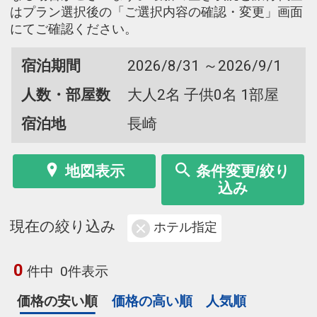
はプラン選択後の「ご選択内容の確認・変更」画面
にてご確認ください。
宿泊期間
2026/8/31 ～2026/9/1
人数・部屋数
大人2名 子供0名 1部屋
宿泊地
長崎
地図表示
条件変更/絞り
込み
現在の絞り込み
ホテル指定
0
件中
0件表示
価格の安い順
価格の高い順
人気順