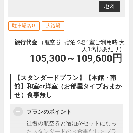
地図
駐車場あり
大浴場
旅行代金
（航空券+宿泊 2名1室ご利用時 大
人1名様あたり）
105,300～109,600
円
【スタンダードプラン】【本館・南
館】和室or洋室（お部屋タイプおまか
せ）食事無し
プランのポイント
往復の航空券と宿泊がセットになっ
たスタンダードの＜食事なし＞プラ