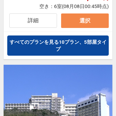
空き：
6室
(08月08日00:45時点)
詳細
選択
すべてのプランを見る
10プラン、5部屋タイ
プ