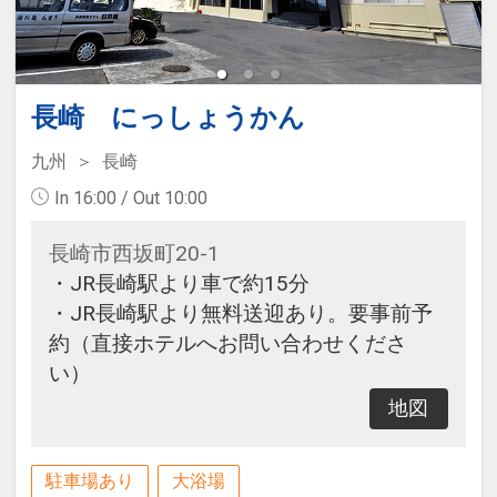
長崎 にっしょうかん
九州
長崎
In 16:00 / Out 10:00
長崎市西坂町20-1
・JR長崎駅より車で約15分
・JR長崎駅より無料送迎あり。要事前予
約（直接ホテルへお問い合わせくださ
い）
地図
駐車場あり
大浴場