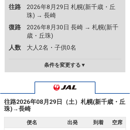
往路
2026年8月29日 札幌(新千歳・丘
珠) → 長崎
復路
2026年8月30日 長崎 → 札幌(新千
歳・丘珠)
人数
大人2名・子供0名
条件を変更する▼
往路
2026年08月29日（土）
札幌(新千歳・丘
珠)
→
長崎
便名
出発
到着
空席