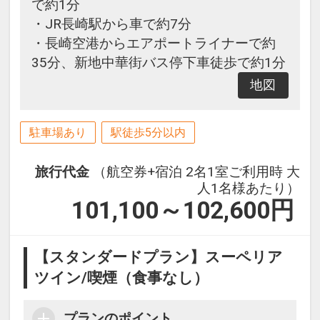
で約1分
・JR長崎駅から車で約7分
・長崎空港からエアポートライナーで約
35分、新地中華街バス停下車徒歩で約1分
地図
駐車場あり
駅徒歩5分以内
旅行代金
（航空券+宿泊 2名1室ご利用時 大
人1名様あたり）
101,100～102,600
円
【スタンダードプラン】スーペリア
ツイン/喫煙（食事なし）
プランのポイント