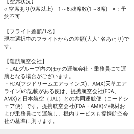
【空席状況】
○:空席あり(9席以上) 1～8:残席数(1～8席) ×：予
約不可
【フライト差額/1名】
現在選択中のフライトからの差額(大人1名あたり)で
す。
【運航航空会社】
・JALグループ内のほかの運航会社・乗務員にて運
航となる場合がございます。
・FDA(フジドリームエアラインズ)、AMX(天草エア
ライン)の記載がある便は、提携航空会社(FDA、
AMX)と日本航空（JAL）との共同運航便（コードシ
ェア便）です。提携航空会社(FDA・AMX)の機材お
よび乗務員にて運航し、機内サービスも提携航空会
社の基準に則ります。