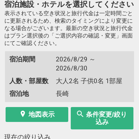
宿泊施設・ホテルを選択してください
表示されている空き状況と旅行代金は一定時間ごと
に更新されるため、検索のタイミングにより変更に
なる場合がございます。最新の空き状況と旅行代金
はプラン選択後の「ご選択内容の確認・変更」画面
にてご確認ください。
宿泊期間
2026/8/29 ～
2026/8/30
人数・部屋数
大人2名 子供0名 1部屋
宿泊地
長崎
地図表示
条件変更/絞り
込み
現在の絞り込み