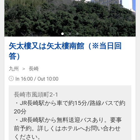
矢太樓又は矢太樓南館（※当日回
答）
九州
長崎
In 16:00 / Out 10:00
長崎市風頭町2-1
・JR長崎駅から車で約15分/路線バスで約
20分
・JR長崎駅から無料送迎バスあり。要事
前予約。詳しくはホテルへお問い合わせ
ください。