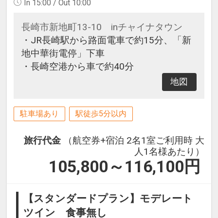
In 15:00 / Out 10:00
長崎市新地町13-10 inチャイナタウン
・JR長崎駅から路面電車で約15分、「新
地中華街電停」下車
・長崎空港から車で約40分
地図
駐車場あり
駅徒歩5分以内
旅行代金
（航空券+宿泊 2名1室ご利用時 大
人1名様あたり）
105,800～116,100
円
【スタンダードプラン】モデレート
ツイン 食事無し