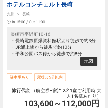
ホテルコンチェルト長崎
九州
長崎
In 15:00 / Out 11:00
長崎市平野町10-16
・長崎電鉄原爆資料館駅より徒歩で約3分
・JR浦上駅から徒歩で約10分
・平和公園バス停から徒歩で約8分
地図
駐車場あり
駅徒歩5分以内
旅行代金
（航空券+宿泊 2名1室ご利用時 大
人1名様あたり）
103,600～112,000
円