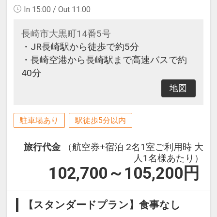
In 15:00 / Out 11:00
長崎市大黒町14番5号
・JR長崎駅から徒歩で約5分
・長崎空港から長崎駅まで高速バスで約
40分
地図
駐車場あり
駅徒歩5分以内
旅行代金
（航空券+宿泊 2名1室ご利用時 大
人1名様あたり）
102,700～105,200
円
【スタンダードプラン】食事なし