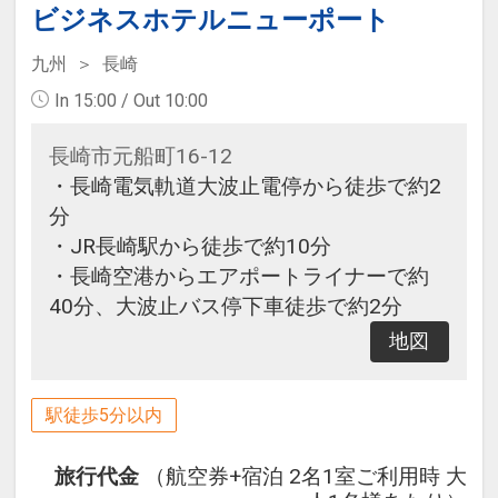
ビジネスホテルニューポート
九州
長崎
In 15:00 / Out 10:00
長崎市元船町16-12
・長崎電気軌道大波止電停から徒歩で約2
分
・JR長崎駅から徒歩で約10分
・長崎空港からエアポートライナーで約
40分、大波止バス停下車徒歩で約2分
地図
駅徒歩5分以内
旅行代金
（航空券+宿泊 2名1室ご利用時 大