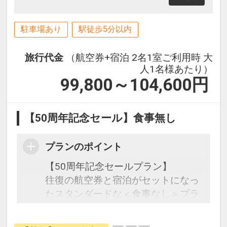
込）
駐車場あり
駅徒歩5分以内
旅行代金
（航空券+宿泊 2名1室ご利用時 大
人1名様あたり）
99,800～104,600
円
【50周年記念セール】食事無し
プランのポイント
【50周年記念セールプラン】
往復の航空券と宿泊がセットになっ
たスタンダードな＜食事なし＞プラ
ンです。
フライトと宿泊を自由に組み合わせ