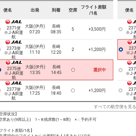
フライト差額
便名
出発
到着
空席
便名
/1名
大阪(伊丹)
長崎
2371便
23
5
+3,500円
07:20
08:35
※J-AIR運
※J-
航
大阪(伊丹)
長崎
2373便
23
2
+1,200円
11:10
12:20
※J-AIR運
※J-
航
大阪(伊丹)
長崎
2375便
23
選択中
13:35
14:45
※J-AIR運
※J-
航
大阪(伊丹)
長崎
2377便
23
+1,200円
17:25
18:40
※J-AIR運
※J-
航
すべての航空便を見
空席状況】
:空席あり(9席以上) 1～8:残席数(1～8席) ×：予約不可
フライト差額/1名】
在選択中のフライトからの差額(大人1名あたり)です。