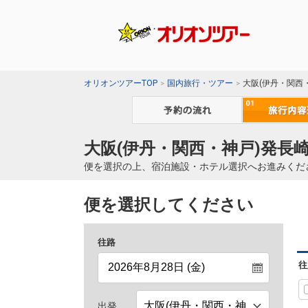
オリオンツアーTOP
国内旅行・ツアー
大阪(伊丹・関西
大阪(伊丹・関西・神戸)発長崎
便を選択の上、宿泊施設・ホテル選択へお進みくだ
便を選択してください
往路
往
出発