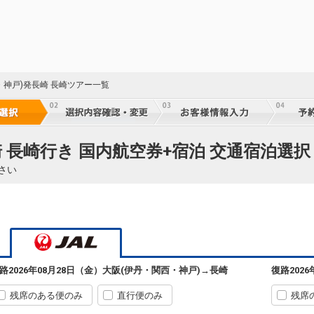
・神戸)発長崎 長崎ツアー一覧
 長崎行き 国内航空券+宿泊 交通宿泊選択
さい
路
2026年08月28日（金）
大阪(伊丹・関西・神戸)
→
長崎
復路
202
残席のある便のみ
直行便のみ
残席