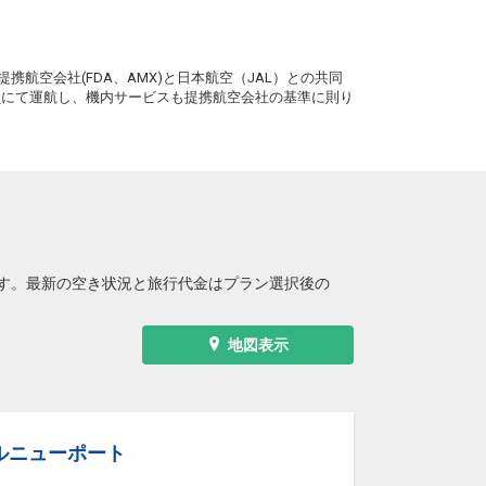
。
携航空会社(FDA、AMX)と日本航空（JAL）との共同
務員にて運航し、機内サービスも提携航空会社の基準に則り
す。最新の空き状況と旅行代金はプラン選択後の
地図表示
ルニューポート