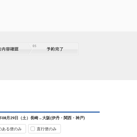
6年08月29日（土）
長崎
→
大阪(伊丹・関西・神戸)
のある便のみ
直行便のみ