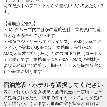
現在選択中のフライトからの差額(大人1名あたり)で
す。
【運航航空会社】
・JALグループ内のほかの運航会社・乗務員にて運
航となる場合がございます。
・FDA(フジドリームエアラインズ)、AMX(天草エア
ライン)の記載がある便は、提携航空会社(FDA、
AMX)と日本航空（JAL）との共同運航便（コードシ
ェア便）です。提携航空会社(FDA・AMX)の機材お
よび乗務員にて運航し、機内サービスも提携航空会
社の基準に則ります。
宿泊施設・ホテルを選択してください
表示されている空き状況と旅行代金は一定時間ごと
に更新されるため、検索のタイミングにより変更に
なる場合がございます。最新の空き状況と旅行代金