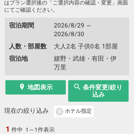
はプラン選択後の「ご選択内容の確認・変更」画面
にてご確認ください。
宿泊期間
2026/8/29 ～
2026/8/30
人数・部屋数
大人2名 子供0名 1部屋
宿泊地
嬉野・武雄・有田・伊
万里
地図表示
条件変更/絞り
込み
現在の絞り込み
ホテル指定
1
件中
1～1件表示