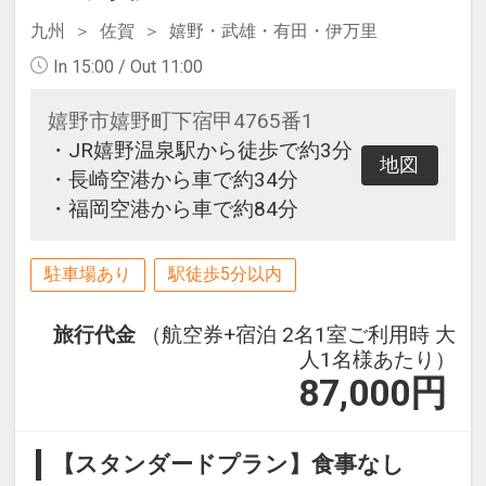
九州
佐賀
嬉野・武雄・有田・伊万里
In 15:00 / Out 11:00
嬉野市嬉野町下宿甲4765番1
・JR嬉野温泉駅から徒歩で約3分
地図
・長崎空港から車で約34分
・福岡空港から車で約84分
駐車場あり
駅徒歩5分以内
旅行代金
（航空券+宿泊 2名1室ご利用時 大
人1名様あたり）
87,000
円
【スタンダードプラン】食事なし