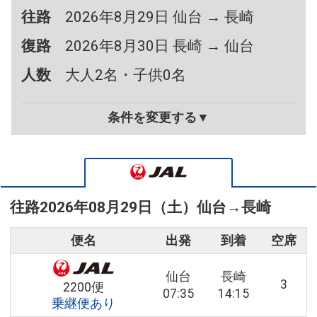
往路
2026年8月29日 仙台 → 長崎
復路
2026年8月30日 長崎 → 仙台
人数
大人2名・子供0名
条件を変更する▼
往路
2026年08月29日（土）
仙台
→
長崎
便名
出発
到着
空席
仙台
長崎
3
2200便
07:35
14:15
乗継便あり