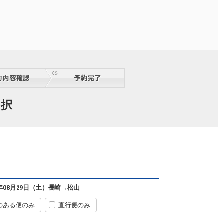
選択
6年08月29日（土）
長崎
→
松山
のある便のみ
直行便のみ