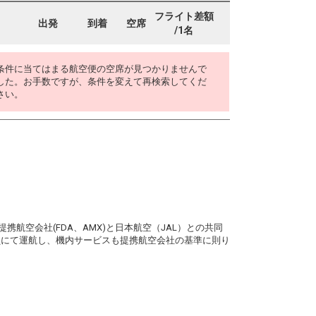
フライト差額
出発
到着
空席
/1名
条件に当てはまる航空便の空席が見つかりませんで
した。お手数ですが、条件を変えて再検索してくだ
さい。
。
携航空会社(FDA、AMX)と日本航空（JAL）との共同
務員にて運航し、機内サービスも提携航空会社の基準に則り