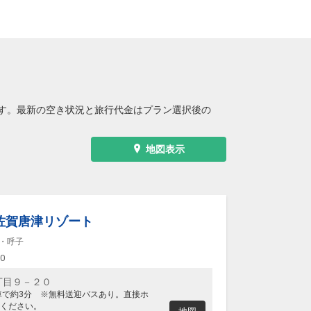
す。最新の空き状況と旅行代金はプラン選択後の
地図表示
佐賀唐津リゾート
・呼子
00
丁目９－２０
車で約3分 ※無料送迎バスあり。直接ホ
ください。