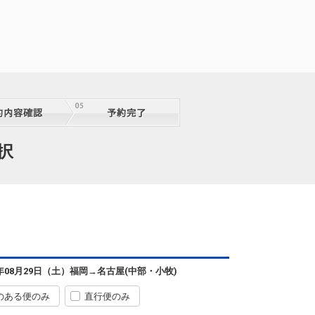
択
6年08月29日（土）
福岡
→
名古屋(中部・小牧)
のある便のみ
直行便のみ