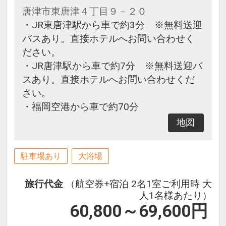
唐津市東唐津４丁目９－２０
・JR東唐津駅から車で約3分 ※無料送迎
バスあり。直接ホテルへお問い合わせく
ださい。
・JR唐津駅から車で約7分 ※無料送迎バ
スあり。直接ホテルへお問い合わせくだ
さい。
・福岡空港から車で約70分
地図
駐車場あり
大浴場
旅行代金
（航空券+宿泊 2名1室ご利用時 大
人1名様あたり）
60,800～69,600
円