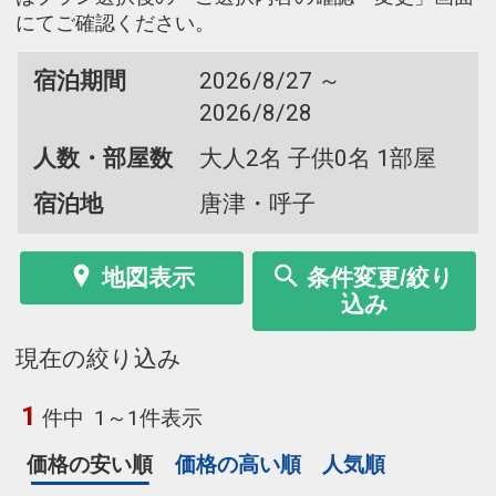
にてご確認ください。
宿泊期間
2026/8/27 ～
2026/8/28
人数・部屋数
大人2名 子供0名 1部屋
宿泊地
唐津・呼子
地図表示
条件変更/絞り
込み
現在の絞り込み
1
件中
1～1件表示
価格の安い順
価格の高い順
人気順