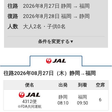
往路
2026年8月27日 静岡 → 福岡
復路
2026年8月28日 福岡 → 静岡
人数
大人2名・子供0名
条件を変更する▼
往路
2026年08月27日（木）
静岡
→
福岡
便名
出発
到着
空席
静岡
福岡
6
4312便
08:10
09:50
※FDA共同運航