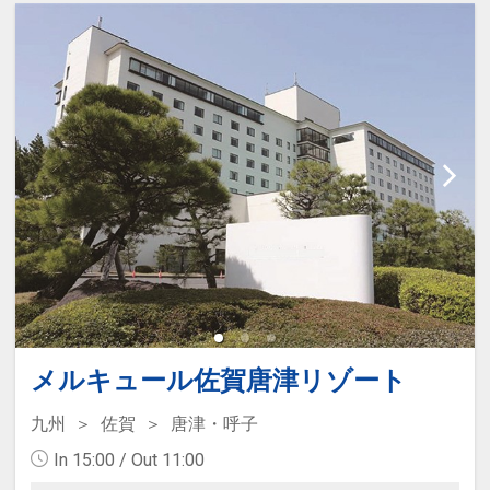
メルキュール佐賀唐津リゾート
九州
佐賀
唐津・呼子
In 15:00 / Out 11:00