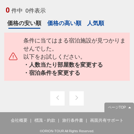
0
件中
0件表示
価格の安い順
価格の高い順
人気順
条件に当てはまる宿泊施設が見つかりま
せんでした。
以下をお試しください。
・人数当たり部屋数を変更する
・宿泊条件を変更する
ページTOP
会社概要
標識・約款
旅行条件書
画面共有サポート
©ORION-TOUR All Rights Reserved.