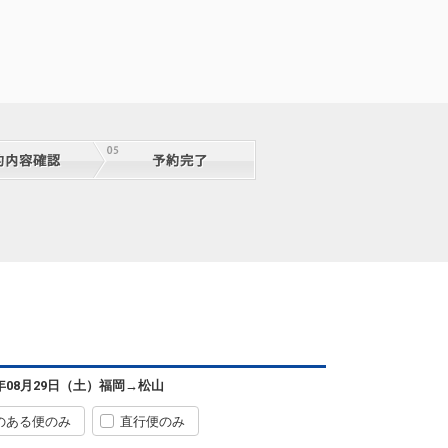
6年08月29日（土）
福岡
→
松山
のある便のみ
直行便のみ