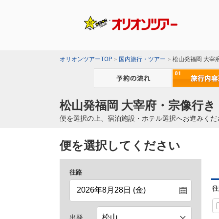
オリオンツアーTOP
国内旅行・ツアー
松山発福岡 大宰
松山発福岡 大宰府・宗像行き
便を選択の上、宿泊施設・ホテル選択へお進みくだ
便を選択してください
往路
往
出発