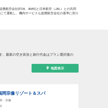
。
携航空会社(FDA、AMX)と日本航空（JAL）との共同
務員にて運航し、機内サービスも提携航空会社の基準に則り
す。最新の空き状況と旅行代金はプラン選択後の
地図表示
福岡宗像リゾート＆スパ
府・宗像
00