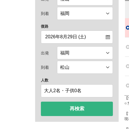
到着
復路
出発
到着
人数
【
○
再検索
【
現