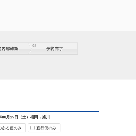
福岡
旭川
+2,300円
4便
08:05
15:40
便あり
クラスJを利用する
+12,500円
8
福岡
旭川
+25,700円
4便
08:05
12:45
便あり
クラスJを利用する
+12,500円
5
福岡
旭川
+2,300円
6便
09:05
15:40
便あり
クラスJを利用する
+12,500円
8
福岡
旭川
+2,300円
8便
10:00
15:40
便あり
クラスJを利用する
+12,500円
8
福岡
旭川
6年08月29日（土）
福岡
→
旭川
+0円
0便
11:00
15:40
便あり
のある便のみ
直行便のみ
クラスJを利用する
+33,800円
7