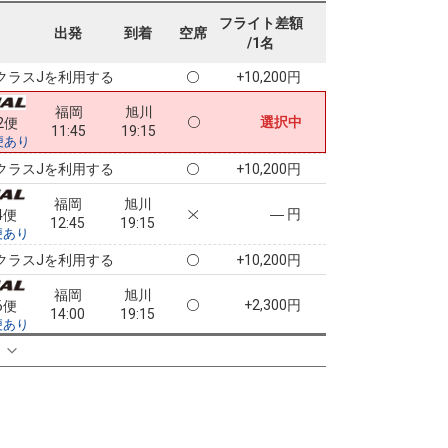
福岡
旭川
フライト差額
+0円
0便
出発
到着
空席
11:00
19:15
/1名
便あり
クラスJを利用する
+10,200円
福岡
旭川
選択中
2便
11:45
19:15
便あり
クラスJを利用する
+10,200円
福岡
旭川
― 円
4便
12:45
19:15
便あり
クラスJを利用する
+10,200円
福岡
旭川
+2,300円
6便
14:00
19:15
便あり
クラスJを利用する
+12,500円
る
福岡
旭川
+2,300円
8便
14:40
19:15
便あり
クラスJを利用する
+12,500円
8