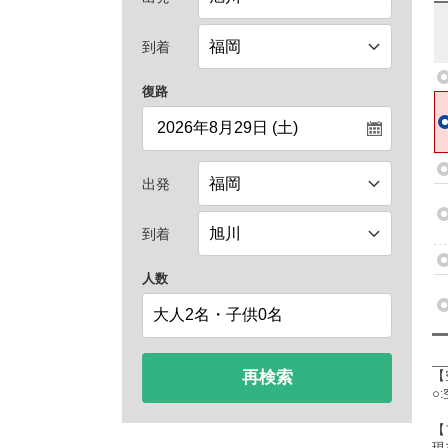
到着
復路
出発
到着
人数
再検索
【
○
【
現