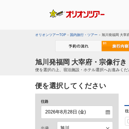
オリオンツアーTOP
国内旅行・ツアー
旭川発福岡 大宰
旭川発福岡 大宰府・宗像行き
便を選択の上、宿泊施設・ホテル選択へお進みくだ
便を選択してください
往路
往
出発