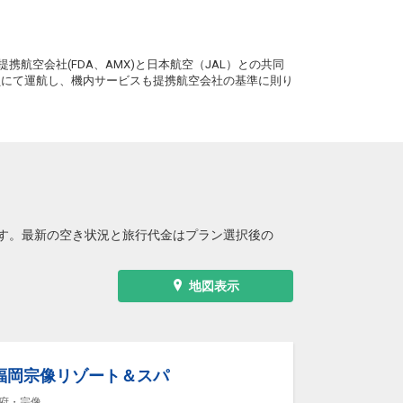
。
携航空会社(FDA、AMX)と日本航空（JAL）との共同
務員にて運航し、機内サービスも提携航空会社の基準に則り
す。最新の空き状況と旅行代金はプラン選択後の
地図表示
福岡宗像リゾート＆スパ
府・宗像