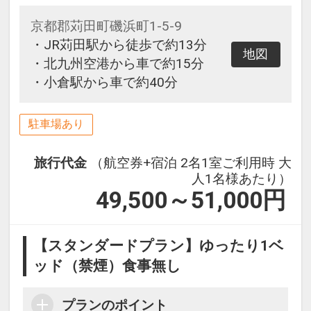
京都郡苅田町磯浜町1-5-9
・JR苅田駅から徒歩で約13分
地図
・北九州空港から車で約15分
・小倉駅から車で約40分
駐車場あり
旅行代金
（航空券+宿泊 2名1室ご利用時 大
人1名様あたり）
49,500～51,000
円
【スタンダードプラン】ゆったり1ベ
ッド（禁煙）食事無し
プランのポイント