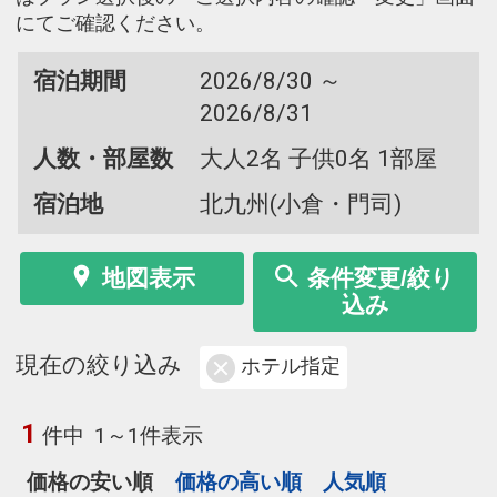
にてご確認ください。
宿泊期間
2026/8/30 ～
2026/8/31
人数・部屋数
大人2名 子供0名 1部屋
宿泊地
北九州(小倉・門司)
地図表示
条件変更/絞り
込み
現在の絞り込み
ホテル指定
1
件中
1～1件表示
価格の安い順
価格の高い順
人気順