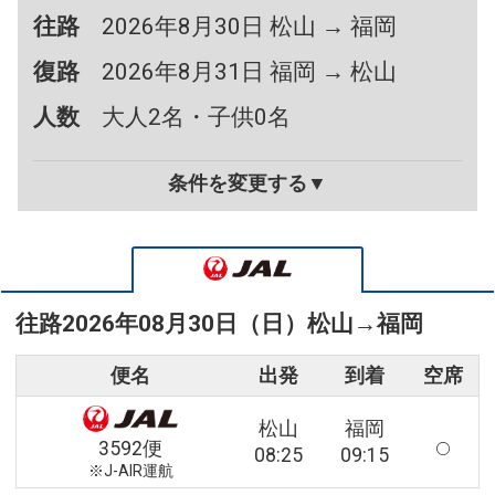
往路
2026年8月30日 松山 → 福岡
復路
2026年8月31日 福岡 → 松山
人数
大人2名・子供0名
条件を変更する▼
往路
2026年08月30日（日）
松山
→
福岡
便名
出発
到着
空席
松山
福岡
3592便
08:25
09:15
※J-AIR運航