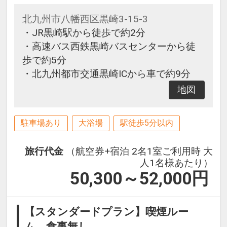
北九州市八幡西区黒崎3-15-3
・JR黒崎駅から徒歩で約2分
・高速バス西鉄黒崎バスセンターから徒
歩で約5分
・北九州都市交通黒崎ICから車で約9分
地図
駐車場あり
大浴場
駅徒歩5分以内
旅行代金
（航空券+宿泊 2名1室ご利用時 大
人1名様あたり）
50,300～52,000
円
【スタンダードプラン】喫煙ルー
ム 食事無し