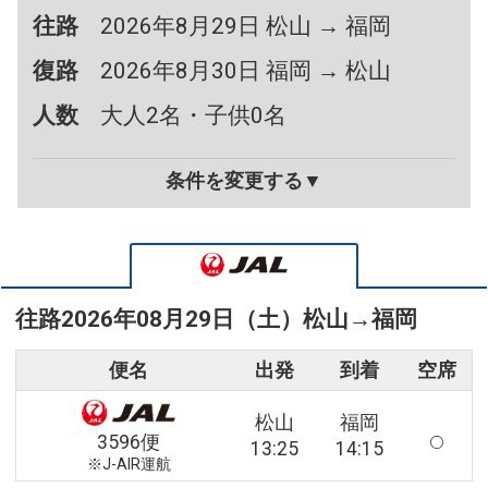
往路
2026年8月29日 松山 → 福岡
復路
2026年8月30日 福岡 → 松山
人数
大人2名・子供0名
条件を変更する▼
往路
2026年08月29日（土）
松山
→
福岡
便名
出発
到着
空席
松山
福岡
3596便
13:25
14:15
※J-AIR運航