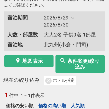
にてご確認ください。
宿泊期間
2026/8/29 ～
2026/8/30
人数・部屋数
大人2名 子供0名 1部屋
宿泊地
北九州(小倉・門司)
地図表示
条件変更/絞り
込み
現在の絞り込み
ホテル指定
1
件中
1～1件表示
価格の安い順
価格の高い順
人気順