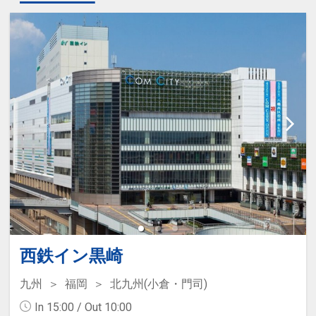
西鉄イン黒崎
九州
福岡
北九州(小倉・門司)
In 15:00 / Out 10:00