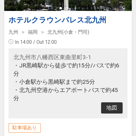
ホテルクラウンパレス北九州
九州
福岡
北九州(小倉・門司)
In 14:00 / Out 12:00
北九州市八幡西区東曲里町3-1
・JR黒崎駅から徒歩で約15分/バスで約6
分
・小倉駅から黒崎駅まで約25分
・北九州空港からエアポートバスで約45
分
地図
駐車場あり