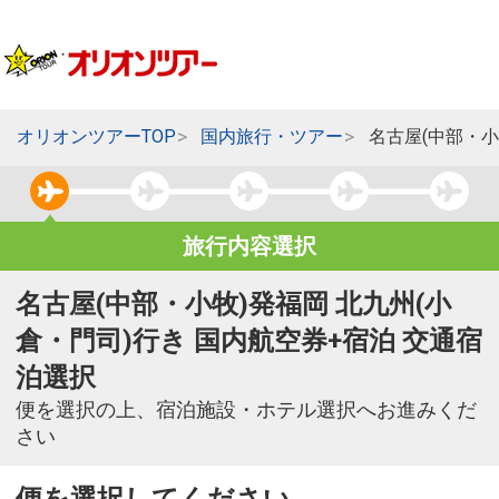
オリオンツアーTOP
国内旅行・ツアー
名古屋(中部・小
旅行内容選択
名古屋(中部・小牧)発福岡 北九州(小
倉・門司)行き 国内航空券+宿泊 交通宿
泊選択
便を選択の上、宿泊施設・ホテル選択へお進みくだ
さい