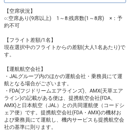
【空席状況】
○:空席あり(9席以上) 1～8:残席数(1～8席) ×：予
約不可
【フライト差額/1名】
現在選択中のフライトからの差額(大人1名あたり)で
す。
【運航航空会社】
・JALグループ内のほかの運航会社・乗務員にて運
航となる場合がございます。
・FDA(フジドリームエアラインズ)、AMX(天草エア
ライン)の記載がある便は、提携航空会社(FDA、
AMX)と日本航空（JAL）との共同運航便（コードシ
ェア便）です。提携航空会社(FDA・AMX)の機材お
よび乗務員にて運航し、機内サービスも提携航空会
社の基準に則ります。