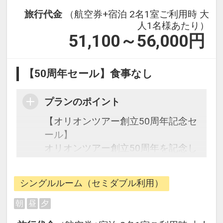
旅行代金
（航空券+宿泊 2名1室ご利用時 大
人1名様あたり）
51,100～56,000
円
【50周年セール】食事なし
プランのポイント
【オリオンツアー創立50周年記念セ
ール】
オリオンツアー創立50周年を記念し
た期間限定の特別なセールです。
シングルルーム（セミダブル利用）
往復の航空券と宿泊がセットになっ
たスタンダードの＜食事なし＞プラ
朝
昼
夕
ンです。