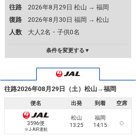
往路
2026年8月29日 松山 → 福岡
復路
2026年8月30日 福岡 → 松山
人数
大人2名・子供0名
条件を変更する▼
往路
2026年08月29日（土）
松山
→
福岡
便名
出発
到着
空席
松山
福岡
3596便
13:25
14:15
※J-AIR運航