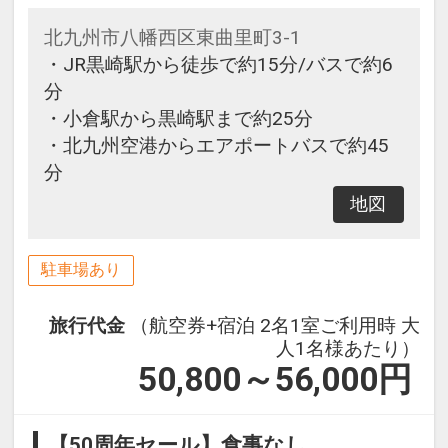
北九州市八幡西区東曲里町3-1
・JR黒崎駅から徒歩で約15分/バスで約6
分
・小倉駅から黒崎駅まで約25分
・北九州空港からエアポートバスで約45
分
地図
駐車場あり
旅行代金
（航空券+宿泊 2名1室ご利用時 大
人1名様あたり）
50,800～56,000
円
【50周年セール】食事なし