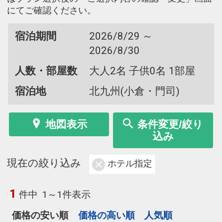
にてご確認ください。
宿泊期間
2026/8/29 ～
2026/8/30
人数・部屋数
大人2名 子供0名 1部屋
宿泊地
北九州(小倉・門司)
地図表示
条件変更/絞り
込み
現在の絞り込み
ホテル指定
1
件中
1～1件表示
価格の安い順
価格の高い順
人気順