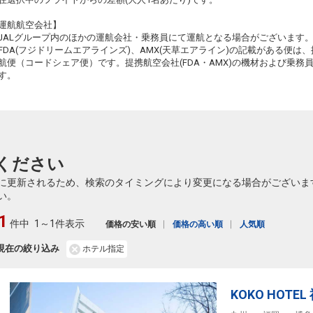
運航航空会社】
JALグループ内のほかの運航会社・乗務員にて運航となる場合がございます
FDA(フジドリームエアラインズ)、AMX(天草エアライン)の記載がある便は、提
航便（コードシェア便）です。提携航空会社(FDA・AMX)の機材および乗
す。
ください
に更新されるため、検索のタイミングにより変更になる場合がございま
い。
1
件中
1～1件表示
価格の安い順
価格の高い順
人気順
現在の絞り込み
ホテル指定
KOKO HOTE