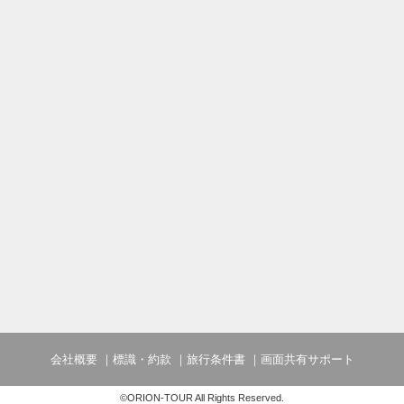
会社概要
標識・約款
旅行条件書
画面共有サポート
©ORION-TOUR All Rights Reserved.