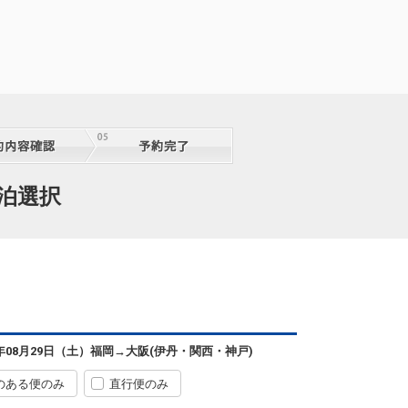
宿泊選択
6年08月29日（土）
福岡
→
大阪(伊丹・関西・神戸)
のある便のみ
直行便のみ