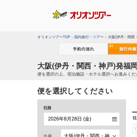
オリオンツアーTOP
国内旅行・ツアー
大阪(伊丹・関西
大阪(伊丹・関西・神戸)発福岡
便を選択の上、宿泊施設・ホテル選択へお進みくだ
便を選択してください
往路
往
出発