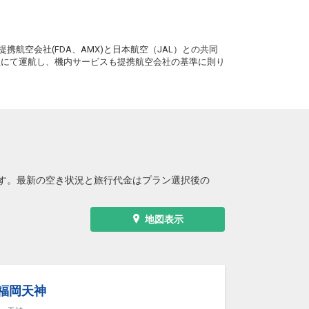
。
携航空会社(FDA、AMX)と日本航空（JAL）との共同
務員にて運航し、機内サービスも提携航空会社の基準に則り
す。最新の空き状況と旅行代金はプラン選択後の
地図表示
L 福岡天神