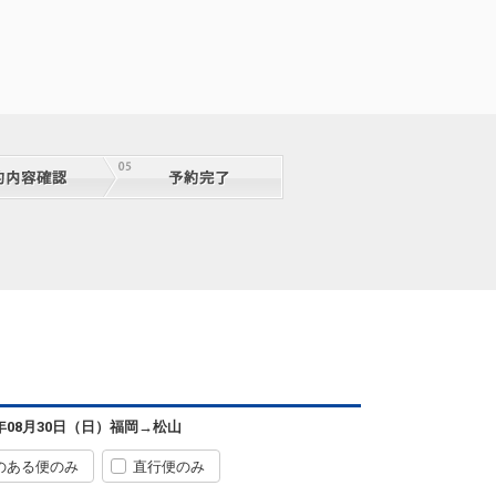
6年08月30日（日）
福岡
→
松山
のある便のみ
直行便のみ