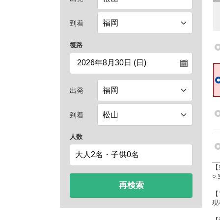
到着
復路
出発
到着
人数
【
○
再検索
【
現