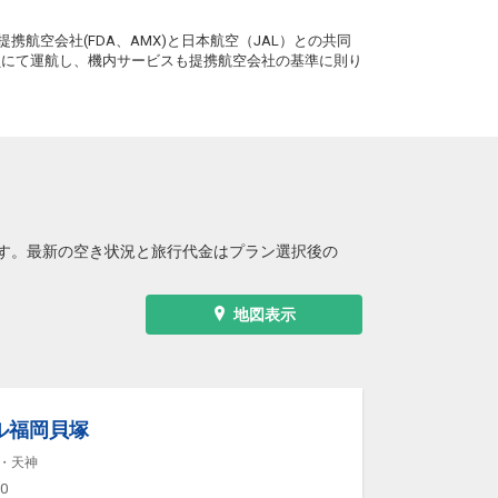
。
携航空会社(FDA、AMX)と日本航空（JAL）との共同
務員にて運航し、機内サービスも提携航空会社の基準に則り
す。最新の空き状況と旅行代金はプラン選択後の
地図表示
ル福岡貝塚
・天神
00