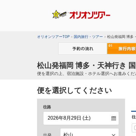
オリオンツアーTOP
国内旅行・ツアー
松山発福岡 博多
松山発福岡 博多・天神行き 
便を選択の上、宿泊施設・ホテル選択へお進みくだ
便を選択してください
往路
往
出発