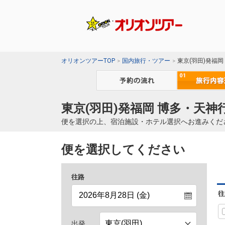
オリオンツアーTOP
国内旅行・ツアー
東京(羽田)発福
東京(羽田)発福岡 博多・天神
便を選択の上、宿泊施設・ホテル選択へお進みくだ
便を選択してください
往路
往
出発