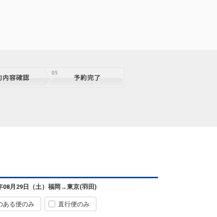
福岡
東京(羽田)
+23,400円
08:05
09:50
4便
クラスJを利用する
+31,600円
福岡
東京(羽田)
+23,400円
09:05
10:55
6便
クラスJを利用する
+31,600円
福岡
東京(羽田)
+23,400円
10:00
11:45
8便
クラスJを利用する
+31,600円
福岡
東京(羽田)
+21,100円
11:00
12:50
0便
クラスJを利用する
+29,300円
福岡
東京(羽田)
6年08月29日（土）
福岡
→
東京(羽田)
+21,100円
11:45
13:40
2便
のある便のみ
直行便のみ
クラスJを利用する
+29,300円