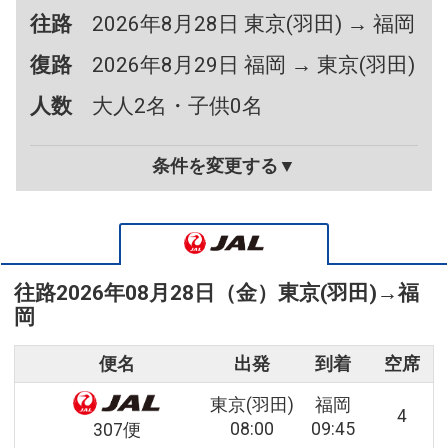
往路
2026年8月28日 東京(羽田) → 福岡
復路
2026年8月29日 福岡 → 東京(羽田)
人数
大人2名・子供0名
条件を変更する▼
往路
2026年08月28日（金）
東京(羽田)
→
福
岡
便名
出発
到着
空席
東京(羽田)
福岡
4
08:00
09:45
307便