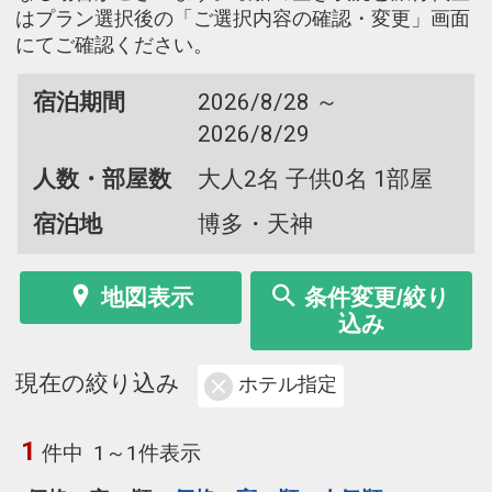
はプラン選択後の「ご選択内容の確認・変更」画面
にてご確認ください。
宿泊期間
2026/8/28 ～
2026/8/29
人数・部屋数
大人2名 子供0名 1部屋
宿泊地
博多・天神
地図表示
条件変更/絞り
込み
現在の絞り込み
ホテル指定
1
件中
1～1件表示