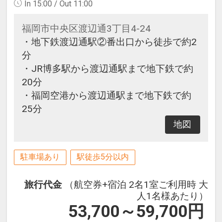
In 15:00 / Out 11:00
福岡市中央区渡辺通3丁目4-24
・地下鉄渡辺通駅②番出口から徒歩で約2
分
・JR博多駅から渡辺通駅まで地下鉄で約
20分
・福岡空港から渡辺通駅まで地下鉄で約
25分
地図
駐車場あり
駅徒歩5分以内
旅行代金
（航空券+宿泊 2名1室ご利用時 大
人1名様あたり）
53,700～59,700
円