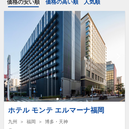
価格の安い順
価格の高い順
人気順
ホテル モンテ エルマーナ福岡
九州
福岡
博多・天神