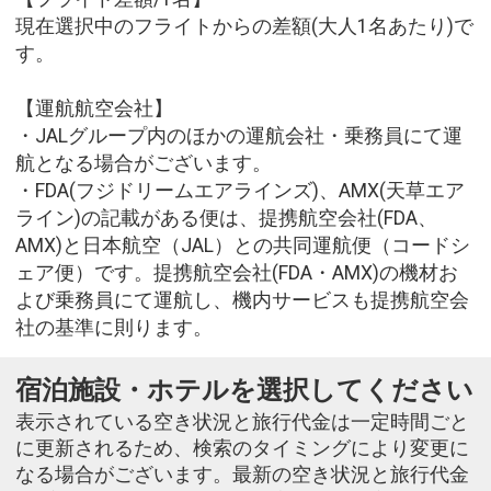
現在選択中のフライトからの差額(大人1名あたり)で
す。
【運航航空会社】
・JALグループ内のほかの運航会社・乗務員にて運
航となる場合がございます。
・FDA(フジドリームエアラインズ)、AMX(天草エア
ライン)の記載がある便は、提携航空会社(FDA、
AMX)と日本航空（JAL）との共同運航便（コードシ
ェア便）です。提携航空会社(FDA・AMX)の機材お
よび乗務員にて運航し、機内サービスも提携航空会
社の基準に則ります。
宿泊施設・ホテルを選択してください
表示されている空き状況と旅行代金は一定時間ごと
に更新されるため、検索のタイミングにより変更に
なる場合がございます。最新の空き状況と旅行代金