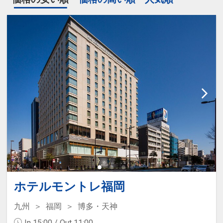
ホテルモントレ福岡
九州
福岡
博多・天神
In 15:00 / Out 11:00