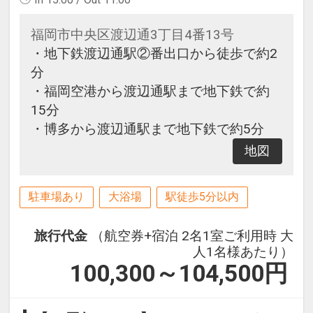
福岡市中央区渡辺通3丁目4番13号
・地下鉄渡辺通駅②番出口から徒歩で約2
分
・福岡空港から渡辺通駅まで地下鉄で約
15分
・博多から渡辺通駅まで地下鉄で約5分
地図
駐車場あり
大浴場
駅徒歩5分以内
旅行代金
（航空券+宿泊 2名1室ご利用時 大
人1名様あたり）
100,300～104,500
円