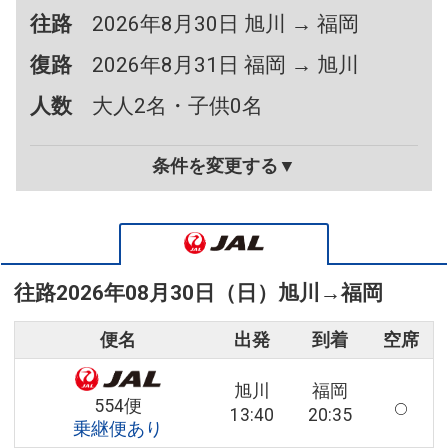
往路
2026年8月30日 旭川 → 福岡
復路
2026年8月31日 福岡 → 旭川
人数
大人2名・子供0名
条件を変更する▼
往路
2026年08月30日（日）
旭川
→
福岡
便名
出発
到着
空席
旭川
福岡
554便
13:40
20:35
乗継便あり