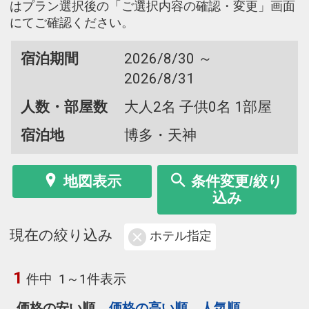
はプラン選択後の「ご選択内容の確認・変更」画面
にてご確認ください。
宿泊期間
2026/8/30 ～
2026/8/31
人数・部屋数
大人2名 子供0名 1部屋
宿泊地
博多・天神
地図表示
条件変更/絞り
込み
現在の絞り込み
ホテル指定
1
件中
1～1件表示
価格の安い順
価格の高い順
人気順