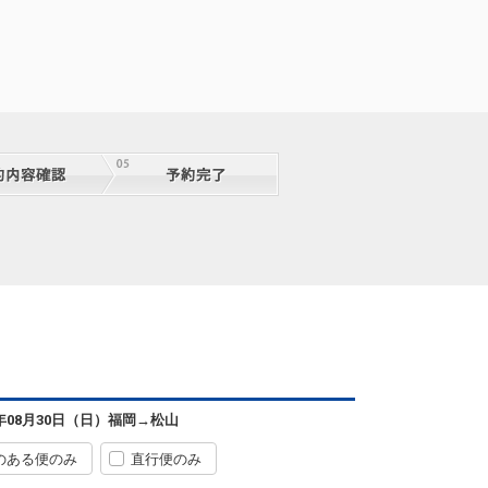
6年08月30日（日）
福岡
→
松山
のある便のみ
直行便のみ