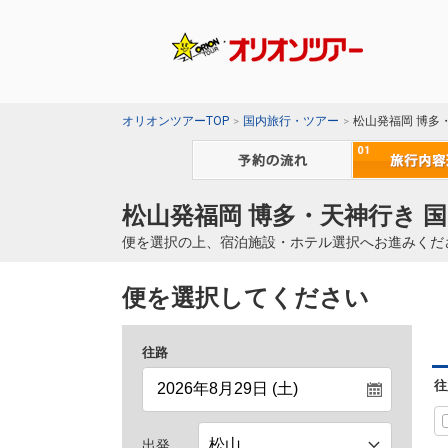
オリオンツアーTOP
国内旅行・ツアー
松山発福岡 博多
松山発福岡 博多・天神行き 
便を選択の上、宿泊施設・ホテル選択へお進みくだ
便を選択してください
往路
往
出発