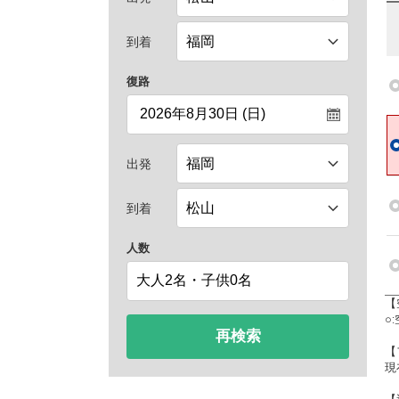
到着
復路
出発
到着
人数
【
○
再検索
【
現