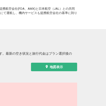
。
携航空会社(FDA、AMX)と日本航空（JAL）との共同
務員にて運航し、機内サービスも提携航空会社の基準に則り
す。最新の空き状況と旅行代金はプラン選択後の
地図表示