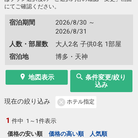
にてご確認ください。
宿泊期間
2026/8/30 ～
2026/8/31
人数・部屋数
大人2名 子供0名 1部屋
宿泊地
博多・天神
地図表示
条件変更/絞り
込み
現在の絞り込み
ホテル指定
1
件中
1～1件表示
価格の安い順
価格の高い順
人気順