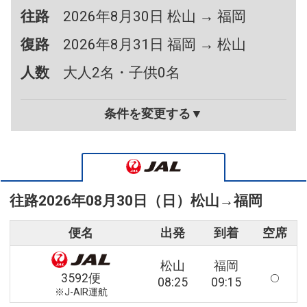
往路
2026年8月30日 松山 → 福岡
復路
2026年8月31日 福岡 → 松山
人数
大人2名・子供0名
条件を変更する▼
往路
2026年08月30日（日）
松山
→
福岡
便名
出発
到着
空席
松山
福岡
3592便
08:25
09:15
※J-AIR運航