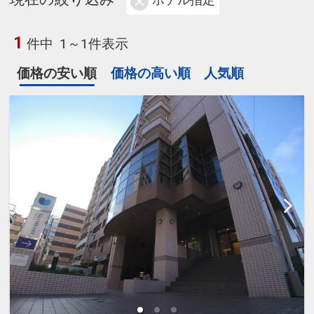
ホテル指定
1
件中
1～1件表示
価格の安い順
価格の高い順
人気順