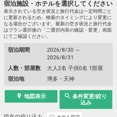
宿泊施設・ホテルを選択してください
表示されている空き状況と旅行代金は一定時間ごと
に更新されるため、検索のタイミングにより変更に
なる場合がございます。最新の空き状況と旅行代金
はプラン選択後の「ご選択内容の確認・変更」画面
にてご確認ください。
宿泊期間
2026/8/30 ～
2026/8/31
人数・部屋数
大人2名 子供0名 1部屋
宿泊地
博多・天神
地図表示
条件変更/絞り
込み
現在の絞り込み