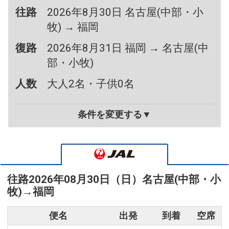
往路
2026年8月30日 名古屋(中部・小
牧) → 福岡
復路
2026年8月31日 福岡 → 名古屋(中
部・小牧)
人数
大人2名・子供0名
条件を変更する▼
往路
2026年08月30日（日）
名古屋(中部・小
牧)
→
福岡
便名
出発
到着
空席