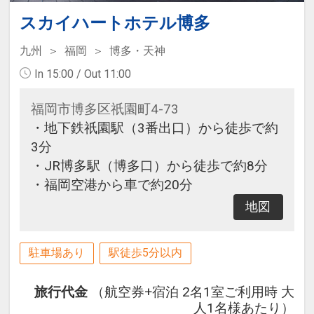
スカイハートホテル博多
九州
福岡
博多・天神
In 15:00 / Out 11:00
福岡市博多区祇園町4-73
・地下鉄祇園駅（3番出口）から徒歩で約
3分
・JR博多駅（博多口）から徒歩で約8分
・福岡空港から車で約20分
地図
駐車場あり
駅徒歩5分以内
旅行代金
（航空券+宿泊 2名1室ご利用時 大
人1名様あたり）