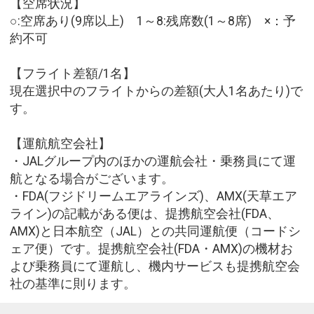
【空席状況】
○:空席あり(9席以上) 1～8:残席数(1～8席) ×：予
約不可
【フライト差額/1名】
現在選択中のフライトからの差額(大人1名あたり)で
す。
【運航航空会社】
・JALグループ内のほかの運航会社・乗務員にて運
航となる場合がございます。
・FDA(フジドリームエアラインズ)、AMX(天草エア
ライン)の記載がある便は、提携航空会社(FDA、
AMX)と日本航空（JAL）との共同運航便（コードシ
ェア便）です。提携航空会社(FDA・AMX)の機材お
よび乗務員にて運航し、機内サービスも提携航空会
社の基準に則ります。