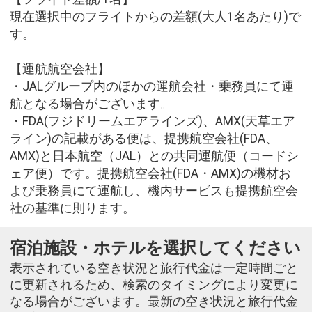
現在選択中のフライトからの差額(大人1名あたり)で
す。
【運航航空会社】
・JALグループ内のほかの運航会社・乗務員にて運
航となる場合がございます。
・FDA(フジドリームエアラインズ)、AMX(天草エア
ライン)の記載がある便は、提携航空会社(FDA、
AMX)と日本航空（JAL）との共同運航便（コードシ
ェア便）です。提携航空会社(FDA・AMX)の機材お
よび乗務員にて運航し、機内サービスも提携航空会
社の基準に則ります。
宿泊施設・ホテルを選択してください
表示されている空き状況と旅行代金は一定時間ごと
に更新されるため、検索のタイミングにより変更に
なる場合がございます。最新の空き状況と旅行代金