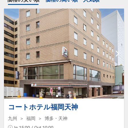
コートホテル福岡天神
九州
福岡
博多・天神
In 15:00 / Out 10:00