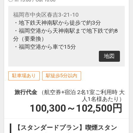
福岡市中央区春吉3-21-10
・地下鉄天神南駅から徒歩で約3分
・福岡空港から天神南駅まで地下鉄で約8
分（要乗換）
・福岡空港から車で15分
地図
駐車場あり
駅徒歩5分以内
旅行代金
（航空券+宿泊 2名1室ご利用時 大
人1名様あたり）
100,300～102,500
円
【スタンダードプラン】喫煙スタン