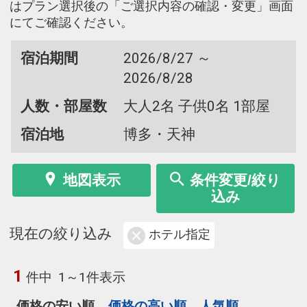
はプラン選択後の「ご選択内容の確認・変更」画面
にてご確認ください。
宿泊期間
2026/8/27 ～
2026/8/28
人数・部屋数
大人2名 子供0名 1部屋
宿泊地
博多・天神
地図表示
条件変更/絞り
込み
現在の絞り込み
ホテル指定
1
件中
1～1件表示
価格の安い順
価格の高い順
人気順