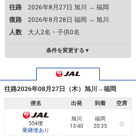
往路
2026年8月27日 旭川 → 福岡
復路
2026年8月28日 福岡 → 旭川
人数
大人2名・子供0名
条件を変更する▼
往路
2026年08月27日（木）
旭川
→
福岡
便名
出発
到着
空席
旭川
福岡
554便
13:40
20:35
乗継便あり