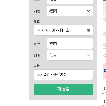
到着
復路
出発
到着
人数
再検索
【
○
【
現