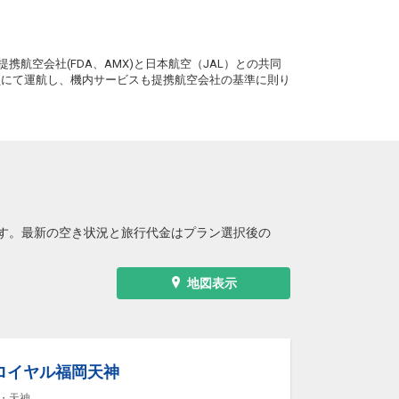
。
携航空会社(FDA、AMX)と日本航空（JAL）との共同
務員にて運航し、機内サービスも提携航空会社の基準に則り
す。最新の空き状況と旅行代金はプラン選択後の
地図表示
ロイヤル福岡天神
・天神