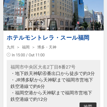
ホテルモントレラ・スール福岡
九州
福岡
博多・天神
In 15:00 / Out 11:00
福岡市中央区大名2丁目8番27号
・地下鉄天神駅④番出口から徒歩で約3分
・JR博多駅から天神駅まで福岡市営地下
鉄空港線で約6分
・福岡空港から天神駅まで福岡市営地下
鉄空港線で約12分
地図