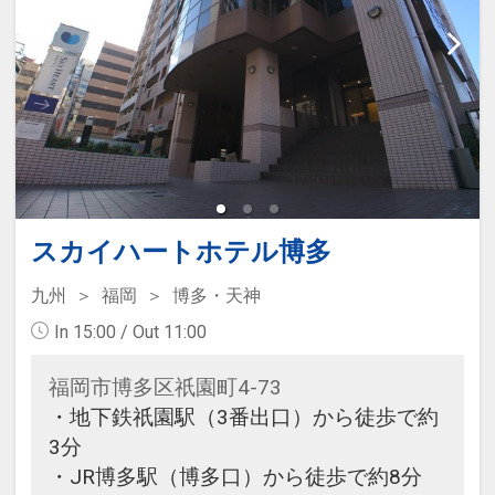
スカイハートホテル博多
九州
福岡
博多・天神
In 15:00 / Out 11:00
福岡市博多区祇園町4-73
・地下鉄祇園駅（3番出口）から徒歩で約
3分
・JR博多駅（博多口）から徒歩で約8分