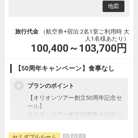
地図
旅行代金
（航空券+宿泊 2名1室ご利用時 大
人1名様あたり）
100,400～103,700
円
【50周年キャンペーン】食事なし
プランのポイント
【オリオンツアー創立50周年記念セ
ール】
オリオンツアー創立50周年を記念し
た期間限定の特別なセールです。
セミダブルルーム
朝
昼
夕