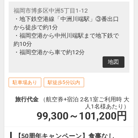
福岡市博多区中洲5丁目1-12
・地下鉄空港線「中洲川端駅」③番出口
から徒歩で約1分
・福岡空港から中州川端駅まで地下鉄で
約10分
・福岡空港から車で約12分
地図
駐車場あり
駅徒歩5分以内
旅行代金
（航空券+宿泊 2名1室ご利用時 大
人1名様あたり）
99,300～101,200
円
【50周年キャンペーン】食事なし