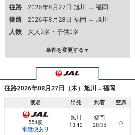
往路
2026年8月27日 旭川 → 福岡
復路
2026年8月28日 福岡 → 旭川
人数
大人2名・子供0名
条件を変更する▼
往路
2026年08月27日（木）
旭川
→
福岡
便名
出発
到着
空席
旭川
福岡
554便
13:40
20:35
乗継便あり