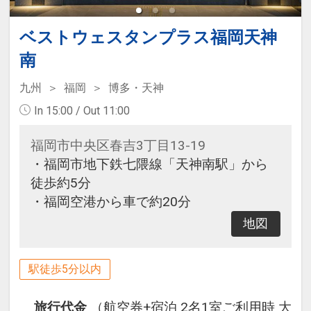
ベストウェスタンプラス福岡天神
南
九州
福岡
博多・天神
In 15:00 / Out 11:00
福岡市中央区春吉3丁目13-19
・福岡市地下鉄七隈線「天神南駅」から
徒歩約5分
・福岡空港から車で約20分
地図
駅徒歩5分以内
旅行代金
（航空券+宿泊 2名1室ご利用時 大