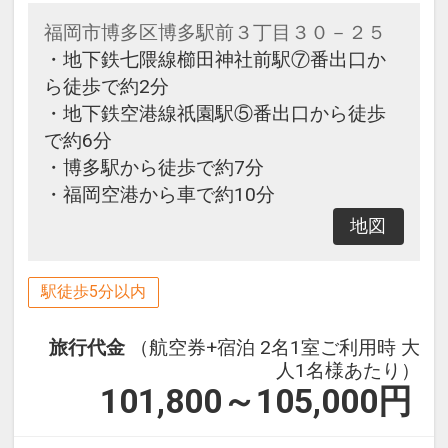
福岡市博多区博多駅前３丁目３０－２５
・地下鉄七隈線櫛田神社前駅⑦番出口か
ら徒歩で約2分
・地下鉄空港線祇園駅⑤番出口から徒歩
で約6分
・博多駅から徒歩で約7分
・福岡空港から車で約10分
地図
駅徒歩5分以内
旅行代金
（航空券+宿泊 2名1室ご利用時 大
人1名様あたり）
101,800～105,000
円