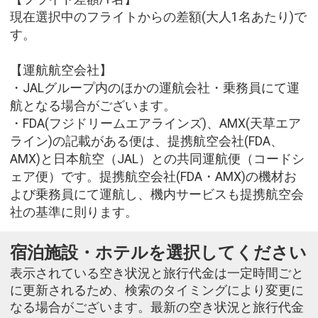
現在選択中のフライトからの差額(大人1名あたり)で
す。
【運航航空会社】
・JALグループ内のほかの運航会社・乗務員にて運
航となる場合がございます。
・FDA(フジドリームエアラインズ)、AMX(天草エア
ライン)の記載がある便は、提携航空会社(FDA、
AMX)と日本航空（JAL）との共同運航便（コードシ
ェア便）です。提携航空会社(FDA・AMX)の機材お
よび乗務員にて運航し、機内サービスも提携航空会
社の基準に則ります。
宿泊施設・ホテルを選択してください
表示されている空き状況と旅行代金は一定時間ごと
に更新されるため、検索のタイミングにより変更に
なる場合がございます。最新の空き状況と旅行代金