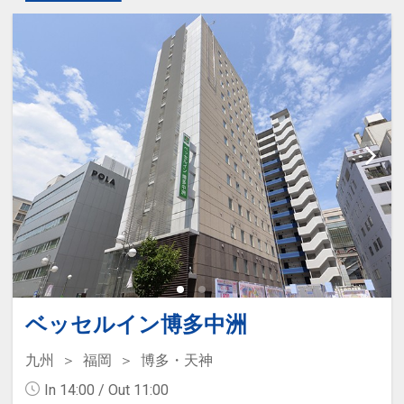
ベッセルイン博多中洲
九州
福岡
博多・天神
In 14:00 / Out 11:00