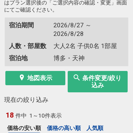
はプラン選択後の「ご選択内容の確認・変更」画面
にてご確認ください。
宿泊期間
2026/8/27 ～
2026/8/28
人数・部屋数
大人2名 子供0名 1部屋
宿泊地
博多・天神
地図表示
条件変更/絞り
込み
現在の絞り込み
18
件中
1～10件表示
価格の安い順
価格の高い順
人気順