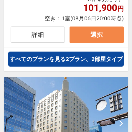
JALマイレージ会員の方にはフライ
101,900
円
トマイルが50%貯まります。
空き：
1室
(08月06日20:00時点)
詳細
選択
すべてのプランを見る
2プラン、2部屋タイプ