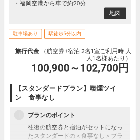
・福岡空港から車で約20分
地図
駐車場あり
駅徒歩5分以内
旅行代金
（航空券+宿泊 2名1室ご利用時 大
人1名様あたり）
100,900～102,700
円
【スタンダードプラン】喫煙ツイ
ン 食事なし
プランのポイント
往復の航空券と宿泊がセットになっ
たスタンダードの＜食事なし＞プラ