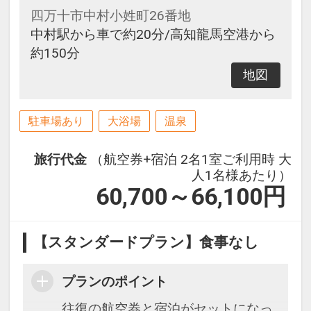
四万十市中村小姓町26番地
中村駅から車で約20分/高知龍馬空港から
約150分
地図
駐車場あり
大浴場
温泉
旅行代金
（航空券+宿泊 2名1室ご利用時 大
人1名様あたり）
60,700～66,100
円
【スタンダードプラン】食事なし
プランのポイント
往復の航空券と宿泊がセットになっ