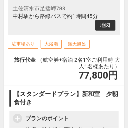
土佐清水市足摺岬783
中村駅から路線バスで約1時間45分
地図
駐車場あり
大浴場
露天風呂
旅行代金
（航空券+宿泊 2名1室ご利用時 大
人1名様あたり）
77,800
円
【スタンダードプラン】新和室 夕朝
食付き
プランのポイント