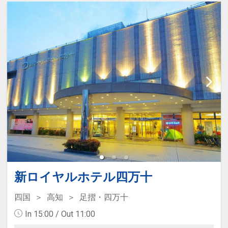
新ロイヤルホテル四万十
四国
高知
足摺・四万十
In 15:00 / Out 11:00