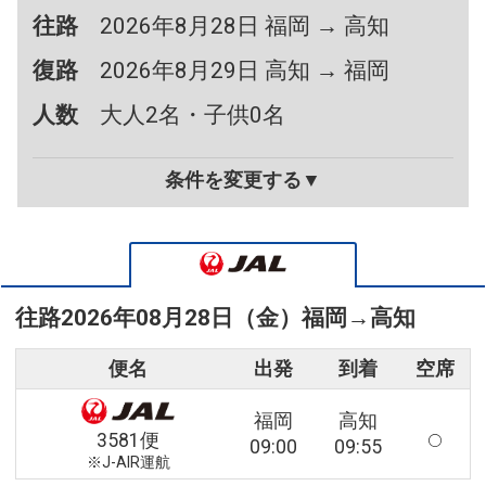
往路
2026年8月28日 福岡 → 高知
復路
2026年8月29日 高知 → 福岡
人数
大人2名・子供0名
条件を変更する▼
往路
2026年08月28日（金）
福岡
→
高知
便名
出発
到着
空席
福岡
高知
3581便
09:00
09:55
※J-AIR運航