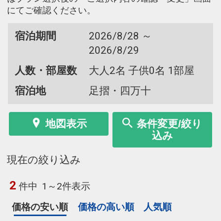
にてご確認ください。
宿泊期間
2026/8/28 ～
2026/8/29
人数・部屋数
大人2名 子供0名 1部屋
宿泊地
足摺・四万十
地図表示
条件変更/絞り
込み
現在の絞り込み
2
件中
1～2件表示
価格の安い順
価格の高い順
人気順