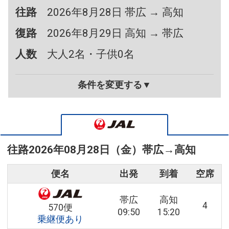
往路
2026年8月28日 帯広 → 高知
復路
2026年8月29日 高知 → 帯広
人数
大人2名・子供0名
条件を変更する▼
往路
2026年08月28日（金）
帯広
→
高知
便名
出発
到着
空席
帯広
高知
4
570便
09:50
15:20
乗継便あり