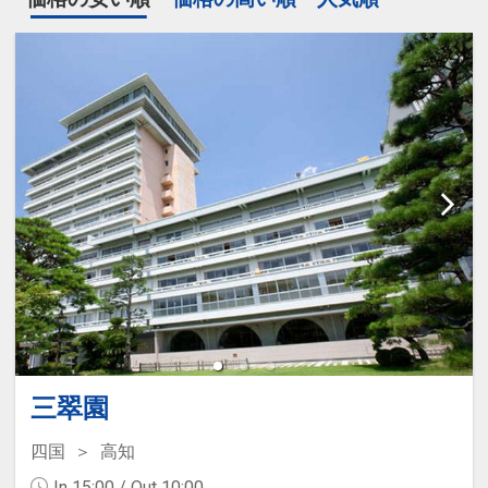
三翠園
四国
高知
In 15:00 / Out 10:00