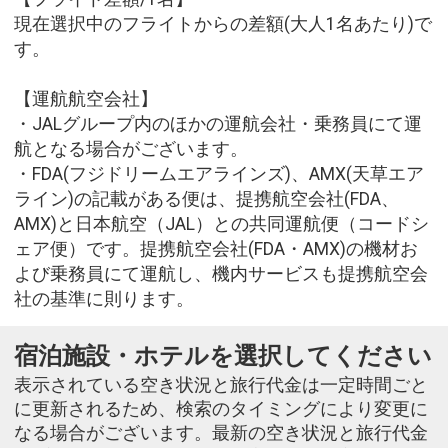
現在選択中のフライトからの差額(大人1名あたり)で
す。
【運航航空会社】
・JALグループ内のほかの運航会社・乗務員にて運
航となる場合がございます。
・FDA(フジドリームエアラインズ)、AMX(天草エア
ライン)の記載がある便は、提携航空会社(FDA、
AMX)と日本航空（JAL）との共同運航便（コードシ
ェア便）です。提携航空会社(FDA・AMX)の機材お
よび乗務員にて運航し、機内サービスも提携航空会
社の基準に則ります。
宿泊施設・ホテルを選択してください
表示されている空き状況と旅行代金は一定時間ごと
に更新されるため、検索のタイミングにより変更に
なる場合がございます。最新の空き状況と旅行代金