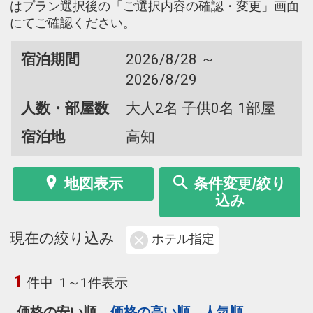
はプラン選択後の「ご選択内容の確認・変更」画面
にてご確認ください。
宿泊期間
2026/8/28 ～
2026/8/29
人数・部屋数
大人2名 子供0名 1部屋
宿泊地
高知
地図表示
条件変更/絞り
込み
現在の絞り込み
ホテル指定
1
件中
1～1件表示
価格の安い順
価格の高い順
人気順