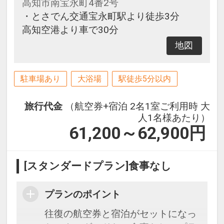
高知市南宝永町4番2号
・とさでん交通宝永町駅より徒歩3分
高知空港より車で30分
地図
駐車場あり
大浴場
駅徒歩5分以内
旅行代金
（航空券+宿泊 2名1室ご利用時 大
人1名様あたり）
61,200～62,900
円
[スタンダードプラン]食事なし
プランのポイント
往復の航空券と宿泊がセットになっ