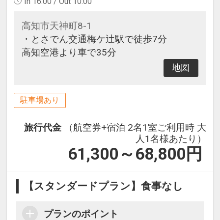
In 16:00 / Out 10:00
高知市天神町8-1
・とさでん交通梅ケ辻駅で徒歩7分
高知空港より車で35分
地図
駐車場あり
旅行代金
（航空券+宿泊 2名1室ご利用時 大
人1名様あたり）
61,300～68,800
円
【スタンダードプラン】食事なし
プランのポイント