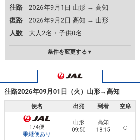
往路
2026年9月1日 山形 → 高知
復路
2026年9月2日 高知 → 山形
人数
大人2名・子供0名
条件を変更する▼
往路
2026年09月01日（火）
山形
→
高知
便名
出発
到着
空席
山形
高知
174便
09:50
18:15
乗継便あり