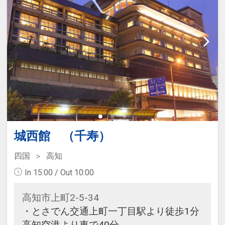
2,200円のお支払が必要となりま
す。
城西館 （千寿）
四国
高知
In 15:00 / Out 10:00
高知市上町2-5-34
・とさでん交通上町一丁目駅より徒歩1分
高知空港より車で40分