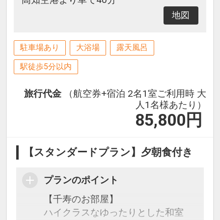
地図
駐車場あり
大浴場
露天風呂
駅徒歩5分以内
旅行代金
（航空券+宿泊 2名1室ご利用時 大
人1名様あたり）
85,800
円
【スタンダードプラン】夕朝食付き
プランのポイント
【千寿のお部屋】
ハイクラスなゆったりとした和室