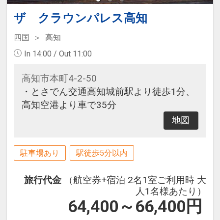
ザ クラウンパレス高知
四国
高知
In 14:00 / Out 11:00
高知市本町4-2-50
・とさでん交通高知城前駅より徒歩1分、
高知空港より車で35分
地図
駐車場あり
駅徒歩5分以内
旅行代金
（航空券+宿泊 2名1室ご利用時 大
人1名様あたり）
64,400～66,400
円