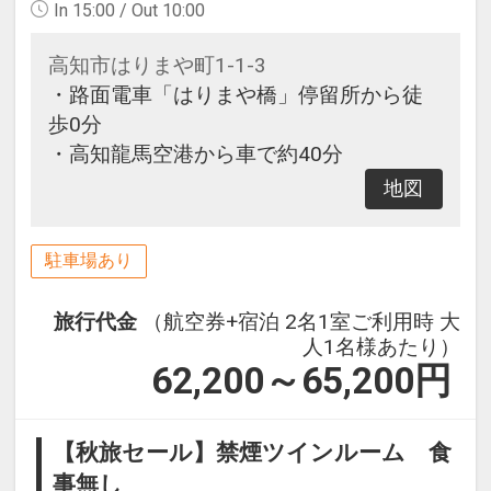
In 15:00 / Out 10:00
高知市はりまや町1-1-3
・路面電車「はりまや橋」停留所から徒
歩0分
・高知龍馬空港から車で約40分
地図
駐車場あり
旅行代金
（航空券+宿泊 2名1室ご利用時 大
人1名様あたり）
62,200～65,200
円
【秋旅セール】禁煙ツインルーム 食
事無し