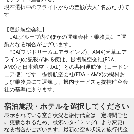
現在選択中のフライトからの差額(大人1名あたり)で
す。
【運航航空会社】
・JALグループ内のほかの運航会社・乗務員にて運
航となる場合がございます。
・FDA(フジドリームエアラインズ)、AMX(天草エア
ライン)の記載がある便は、提携航空会社(FDA、
AMX)と日本航空（JAL）との共同運航便（コードシ
ェア便）です。提携航空会社(FDA・AMX)の機材お
よび乗務員にて運航し、機内サービスも提携航空会
社の基準に則ります。
宿泊施設・ホテルを選択してください
表示されている空き状況と旅行代金は一定時間ごと
に更新されるため、検索のタイミングにより変更に
なる場合がございます。最新の空き状況と旅行代金