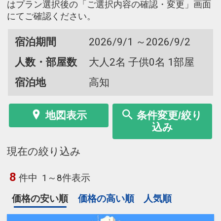
はプラン選択後の「ご選択内容の確認・変更」画面
にてご確認ください。
宿泊期間
2026/9/1 ～2026/9/2
人数・部屋数
大人2名 子供0名 1部屋
宿泊地
高知
地図表示
条件変更/絞り
込み
現在の絞り込み
8
件中
1～8件表示
価格の安い順
価格の高い順
人気順