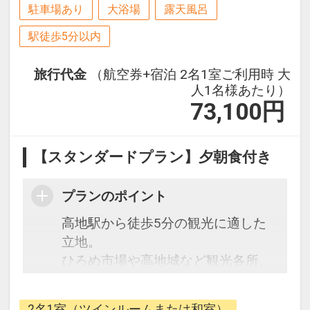
駐車場あり
大浴場
露天風呂
駅徒歩5分以内
旅行代金
（航空券+宿泊 2名1室ご利用時 大
人1名様あたり）
73,100
円
【スタンダードプラン】夕朝食付き
プランのポイント
高地駅から徒歩5分の観光に適した
立地。
ひろめ市場や高地城など観光各所、
徒歩圏内♪
2名1室（ツインルームまたは和室）