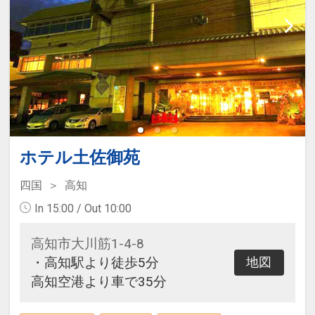
ホテル土佐御苑
四国
高知
In 15:00 / Out 10:00
高知市大川筋1-4-8
・高知駅より徒歩5分
地図
高知空港より車で35分