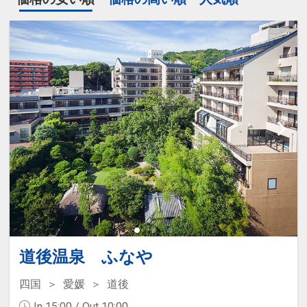
道後温泉 ふなや
四国
愛媛
道後
In 15:00 / Out 10:00