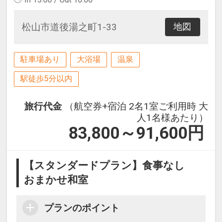
松山市道後湯之町1-33
地図
駐車場あり
大浴場
温泉
駅徒歩5分以内
旅行代金
（航空券+宿泊 2名1室ご利用時 大
人1名様あたり）
83,800～91,600
円
【スタンダードプラン】食事なし
おまかせ和室
プランのポイント