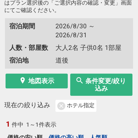
はプラン選択後の「ご選択内容の確認・変更」画面
にてご確認ください。
宿泊期間
2026/8/30 ～
2026/8/31
人数・部屋数
大人2名 子供0名 1部屋
宿泊地
道後
地図表示
条件変更/絞り
込み
現在の絞り込み
ホテル指定
1
件中
1～1件表示
価格の安い順
価格の高い順
人気順