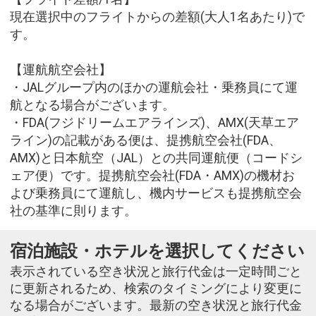
現在選択中のフライトからの差額(大人1名あたり)で
す。
【運航航空会社】
・JALグループ内のほかの運航会社・乗務員にて運
航となる場合がございます。
・FDA(フジドリームエアラインズ)、AMX(天草エア
ライン)の記載がある便は、提携航空会社(FDA、
AMX)と日本航空（JAL）との共同運航便（コードシ
ェア便）です。提携航空会社(FDA・AMX)の機材お
よび乗務員にて運航し、機内サービスも提携航空会
社の基準に則ります。
宿泊施設・ホテルを選択してください
表示されている空き状況と旅行代金は一定時間ごと
に更新されるため、検索のタイミングにより変更に
なる場合がございます。最新の空き状況と旅行代金